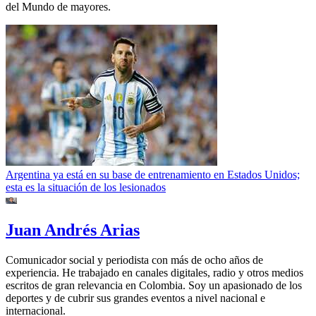
del Mundo de mayores.
Argentina ya está en su base de entrenamiento en Estados Unidos;
esta es la situación de los lesionados
Juan Andrés Arias
Comunicador social y periodista con más de ocho años de
experiencia. He trabajado en canales digitales, radio y otros medios
escritos de gran relevancia en Colombia. Soy un apasionado de los
deportes y de cubrir sus grandes eventos a nivel nacional e
internacional.