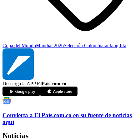
Copa del Mundo
Mundial 2026
Selección Colombia
ranking fifa
Descarga la APP
ElPaís.com.co
:
Convierta a
El País
.com.co
en su fuente de noticias
aquí
Noticias