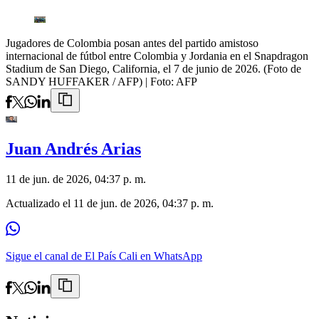
Jugadores de Colombia posan antes del partido amistoso
internacional de fútbol entre Colombia y Jordania en el Snapdragon
Stadium de San Diego, California, el 7 de junio de 2026. (Foto de
SANDY HUFFAKER / AFP)
| Foto:
AFP
Juan Andrés Arias
11 de jun. de 2026, 04:37 p. m.
Actualizado el
11 de jun. de 2026, 04:37 p. m.
Sigue el canal de El País Cali en WhatsApp