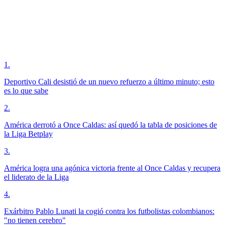
1
.
Deportivo Cali desistió de un nuevo refuerzo a último minuto; esto
es lo que sabe
2
.
América derrotó a Once Caldas: así quedó la tabla de posiciones de
la Liga Betplay
3
.
América logra una agónica victoria frente al Once Caldas y recupera
el liderato de la Liga
4
.
Exárbitro Pablo Lunati la cogió contra los futbolistas colombianos:
"no tienen cerebro"