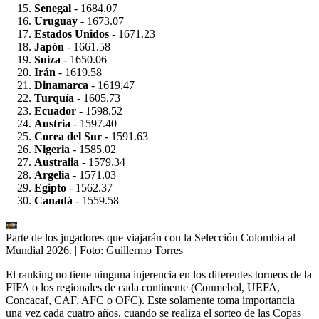
Senegal
- 1684.07
Uruguay
- 1673.07
Estados Unidos
- 1671.23
Japón
- 1661.58
Suiza
- 1650.06
Irán
- 1619.58
Dinamarca
- 1619.47
Turquía
- 1605.73
Ecuador
- 1598.52
Austria
- 1597.40
Corea del Sur
- 1591.63
Nigeria
- 1585.02
Australia
- 1579.34
Argelia
- 1571.03
Egipto
- 1562.37
Canadá
- 1559.58
Parte de los jugadores que viajarán con la Selección Colombia al
Mundial 2026.
| Foto:
Guillermo Torres
El ranking no tiene ninguna injerencia en los diferentes torneos de la
FIFA o los regionales de cada continente (Conmebol, UEFA,
Concacaf, CAF, AFC o OFC). Este solamente toma importancia
una vez cada cuatro años, cuando se realiza el sorteo de las Copas