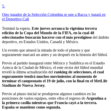
5
.
Otro jugador de la Selección Colombia se une a Bacca y jugará en
el Deportivo Cali
Terminó la espera.
Este jueves arranca la vigésima tercera
edición de la Copa del Mundo de la FIFA, en la cual 48
seleccionados buscarán hacerse con el más prestigioso
del ámbito
deportivo, en Estados Unidos, Canadá y México.
Un evento que atraerá la mirada de todo el planeta y que
seguramente marcará un antes y un después en la historia del fútbol.
Previo al partido inaugural entre México y Sudáfrica en el Estadio
Azteca de la Ciudad de México, el ente rector del fútbol mundial
reveló la última actualización del
ranking de selecciones, el cual
seguramente tendrá muchos movimientos al momento de
terminar el campeonato el 19 de julio, con la final en el MetLife
Stadium de Nueva Jersey.
Previo al pitazo inicial se produjeron algunos cambios en las
posiciones de varios equipos, entre ellos el regreso de
Argentina a
la primera casilla mientras que Francia cayó a la tercera.
España se mantiene como segunda.