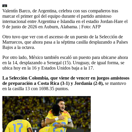
Valentín Barco, de Argentina, celebra con sus compañeros tras
marcar el primer gol del equipo durante el partido amistoso
internacional entre Argentina e Islandia en el estadio Jordan-Hare el
9 de junio de 2026 en Auburn, Alabama.
| Foto:
AFP
Otro tuvo que ver con el ascenso de un puesto de la Selección de
Marruecos, que ahora pasa a la séptima casilla desplazando a Países
Bajos a la octava.
Por otro lado, México también escaló un puesto para ubicarse ahora
en la 14, desplazando a Senegal (15). Uruguay, de igual forma, se
ubica hoy en la 16 y Estados Unidos baja a la 17.
La Selección Colombia, que viene de vencer en juegos amistosos
de preparación a Costa Rica (3-1) y Jordania (2-0),
se mantuvo
en la casilla 13 con 1698.35 puntos.