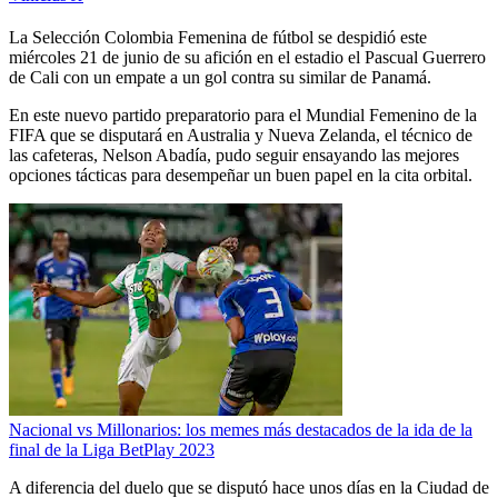
La Selección Colombia Femenina de fútbol se despidió este
miércoles 21 de junio de su afición en el estadio el Pascual Guerrero
de Cali con un empate a un gol contra su similar de Panamá.
En este nuevo partido preparatorio para el Mundial Femenino de la
FIFA que se disputará en Australia y Nueva Zelanda, el técnico de
las cafeteras, Nelson Abadía, pudo seguir ensayando las mejores
opciones tácticas para desempeñar un buen papel en la cita orbital.
Nacional vs Millonarios: los memes más destacados de la ida de la
final de la Liga BetPlay 2023
A diferencia del duelo que se disputó hace unos días en la Ciudad de