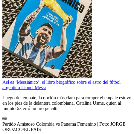
Así es ‘Messiánico’, el libro biográfico sobre el astro del fútbol
argentino Lionel Messi
Luego del empate, la opción más clara para romper el empate estuvo
en los pies de la delantera colombiana, Catalina Usme, quien al
minuto 63 erró un tiro penalti.
Partido Amistoso Colombia vs Panamá Femenino
| Foto:
JORGE
OROZCO/EL PAÍS