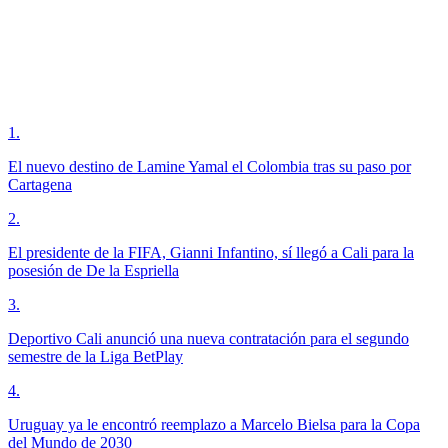
1
.
El nuevo destino de Lamine Yamal el Colombia tras su paso por
Cartagena
2
.
El presidente de la FIFA, Gianni Infantino, sí llegó a Cali para la
posesión de De la Espriella
3
.
Deportivo Cali anunció una nueva contratación para el segundo
semestre de la Liga BetPlay
4
.
Uruguay ya le encontró reemplazo a Marcelo Bielsa para la Copa
del Mundo de 2030