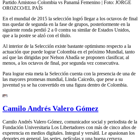
Partido Amistoso Colombia vs Panamá Femenino
| Foto:
JORGE
OROZCO/EL PAÍS
En el mundial de 2015 la selección logró llegar a los octavos de final
tras quedar de segunda en la fase de grupos, posteriormente en la
siguiente ronda perdió 2 a 0 contra su similar de Estados Unidos,
que a la postre se alzó con el título.
Al interior de la Selección existe bastante optimismo respecto a la
actuación que puede lograr Colombia en el próximo Mundial, tanto
así que las dirigidas por Nelson Abadía se proponen clasificar, al
menos, a los octavos de final, por segunda vez consecutiva.
Para lograr esta meta la Selección cuenta con la presencia de una de
las mayores promesas mundial, Linda Caicedo, que pese a su
juventud ya se ha convertido en una figura dentro de Colombia.
Camilo Andrés Valero Gómez
Camilo Andrés Valero Gómez, comunicador social y periodista de la
Fundación Universitaria Los Libertadores con más de cinco años de
experencia en medios digitales. Integral y versátil. Le apasionan los
deportes en general, las series, películas y una buena cerveza.