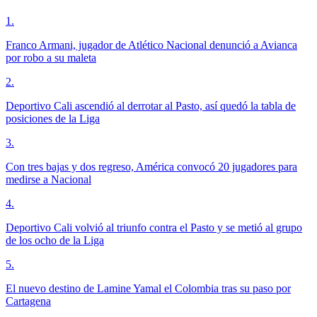
1
.
Franco Armani, jugador de Atlético Nacional denunció a Avianca
por robo a su maleta
2
.
Deportivo Cali ascendió al derrotar al Pasto, así quedó la tabla de
posiciones de la Liga
3
.
Con tres bajas y dos regreso, América convocó 20 jugadores para
medirse a Nacional
4
.
Deportivo Cali volvió al triunfo contra el Pasto y se metió al grupo
de los ocho de la Liga
5
.
El nuevo destino de Lamine Yamal el Colombia tras su paso por
Cartagena