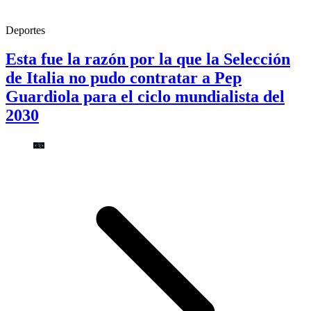
Deportes
Esta fue la razón por la que la Selección
de Italia no pudo contratar a Pep
Guardiola para el ciclo mundialista del
2030