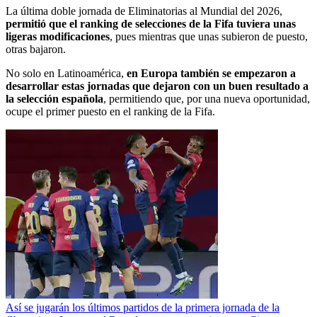
La última doble jornada de Eliminatorias al Mundial del 2026,
permitió que el ranking de selecciones de la Fifa tuviera unas
ligeras modificaciones
, pues mientras que unas subieron de puesto,
otras bajaron.
No solo en Latinoamérica,
en Europa también se empezaron a
desarrollar estas jornadas que dejaron con un buen resultado a
la selección española
, permitiendo que, por una nueva oportunidad,
ocupe el primer puesto en el ranking de la Fifa.
Así se jugarán los últimos partidos de la primera jornada de la