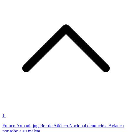
1
.
Franco Armani, jugador de Atlético Nacional denunció a Avianca
por robo a su maleta