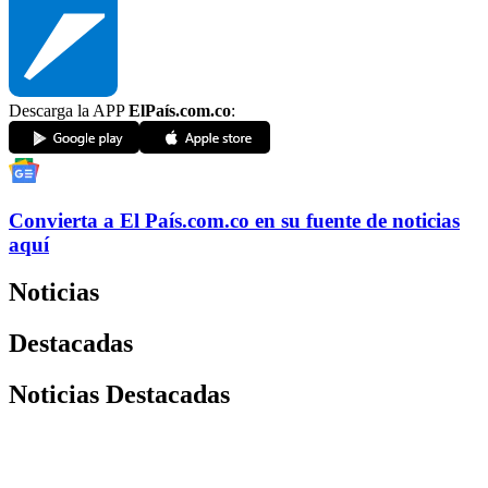
Descarga la APP
ElPaís.com.co
:
Convierta a
El País
.com.co
en su fuente de noticias
aquí
Noticias
Destacadas
Noticias Destacadas