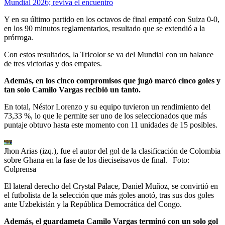
Mundial 2026; reviva el encuentro
Y en su último partido en los octavos de final empató con Suiza 0-0,
en los 90 minutos reglamentarios, resultado que se extendió a la
prórroga.
Con estos resultados, la Tricolor se va del Mundial con un balance
de tres victorias y dos empates.
Además, en los cinco compromisos que jugó marcó cinco goles y
tan solo Camilo Vargas recibió un tanto.
En total, Néstor Lorenzo y su equipo tuvieron un rendimiento del
73,33 %, lo que le permite ser uno de los seleccionados que más
puntaje obtuvo hasta este momento con 11 unidades de 15 posibles.
Jhon Arias (izq.), fue el autor del gol de la clasificación de Colombia
sobre Ghana en la fase de los dieciseisavos de final.
| Foto:
Colprensa
El lateral derecho del Crystal Palace, Daniel Muñoz, se convirtió en
el futbolista de la selección que más goles anotó, tras sus dos goles
ante Uzbekistán y la República Democrática del Congo.
Además, el guardameta Camilo Vargas terminó con un solo gol