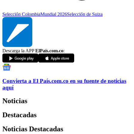
Selección Colombia
Mundial 2026
Selección de Suiza
Descarga la APP
ElPaís.com.co
:
Convierta a
El País
.com.co
en su fuente de noticias
aquí
Noticias
Destacadas
Noticias Destacadas