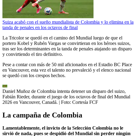
Suiza acabó con el sueño mundialista de Colombia y lo elimina en la
tanda de penales en los octavos de final
La Tricolor se quedó en el camino del Mundial luego de que el
portero Kobel y Rubén Vargas se convirtieran en los héroes suizos,
tras ser los determinantes en la tanda de penales atajando un disparo
y convirtiendo el tiro definitivo.
Pese a contar con más de 50 mil aficionados en el Estadio BC Place
en Vancouver, esta vez el talento no prevaleció y el elenco nacional
se quedó con los crespos hechos.
Daniel Muñoz de Colombia intenta detener un disparo del suizo,
Fabián Rieder, durante el juego de los octavos de final del Mundial
2026 en Vancouver, Canadá.
| Foto:
Cortesía FCF
La campaña de Colombia
Lamentablemente, el invicto de la Selección Colombia no le
sirvió de nada, pues se despidió del Mundial sin perder ningún