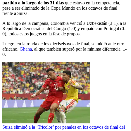
partido a lo largo de los 31 días
que estuvo en la competencia,
pese a ser eliminado de la Copa Mundo en los octavos de final
frente a Suiza.
A lo largo de la campaña, Colombia venció a Uzbekistán (3-1), a la
República Democrática del Congo (1-0) y empató con Portugal (0-
0), todos estos juegos en la fase de grupos.
Luego, en la ronda de los dieciseisavos de final, se midió ante otro
africano,
Ghana
, al que también superó por la mínima diferencia, 1-
0.
Suiza eliminó a la ‘Tricolor’ por penales en los octavos de final del