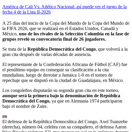
América de Cali Vs. Atlético Nacional: así puede ver el juego de la
fecha 4 de la Liga II-2026
A 25 días del inicio de la Copa del Mundo de la Copa del Mundo de
la FIFA 2026, que se realizará en el Estados Unidos, Canadá y
México,
uno de los rivales de la Selección Colombia en la fase de
grupos reveló su convocatoria final de 26 jugadores.
Se trata de la
República Democrática del Congo
, que volverá a la
gran cita después de varias décadas de ausencia.
El representante de la Confederación Africana de Fútbol (CAF) fue
el penúltimo equipo en conseguir su clasificación a la cita
mundialista, luego de derrotar a Jamaica 1-0 en el torneo de
repechaje que se disputó en la ciudad de Guadalajara, en México.
Los congoleños disputarán su segunda gran cita en este torneo,
aunque será la primera bajo la denominación de República
Democrática del Congo,
ya que en Alemania 1974 participaron
bajo el nombre de Zaire.
El defensa de la República Democrática del Congo, Axel Tuanzebe
(derecha), número 04, celebra con su compañero, el defensa Aaron