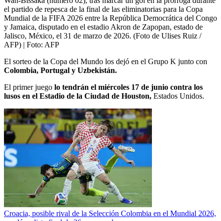
Wan-Bissaka (número 02), tras marcar un gol en la prórroga durante
el partido de repesca de la final de las eliminatorias para la Copa
Mundial de la FIFA 2026 entre la República Democrática del Congo
y Jamaica, disputado en el estadio Akron de Zapopan, estado de
Jalisco, México, el 31 de marzo de 2026. (Foto de Ulises Ruiz /
AFP)
| Foto:
AFP
El sorteo de la Copa del Mundo los dejó en el Grupo K junto con
Colombia, Portugal y Uzbekistán.
El primer juego
lo tendrán el miércoles 17 de junio contra los
lusos en el Estadio de la Ciudad de Houston,
Estados Unidos.
Croacia, posible rival de la Selección Colombia en el Mundial 2026,