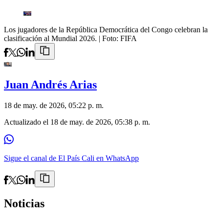
Los jugadores de la República Democrática del Congo celebran la
clasificación al Mundial 2026.
| Foto:
FIFA
Juan Andrés Arias
18 de may. de 2026, 05:22 p. m.
Actualizado el
18 de may. de 2026, 05:38 p. m.
Sigue el canal de El País Cali en WhatsApp
Noticias