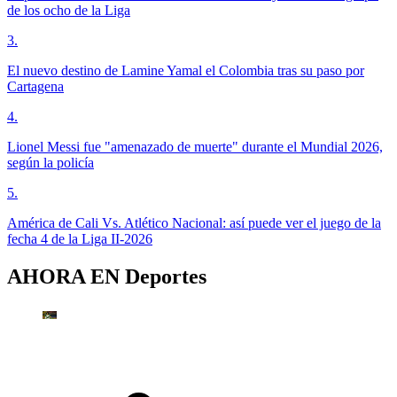
de los ocho de la Liga
3
.
El nuevo destino de Lamine Yamal el Colombia tras su paso por
Cartagena
4
.
Lionel Messi fue "amenazado de muerte" durante el Mundial 2026,
según la policía
5
.
América de Cali Vs. Atlético Nacional: así puede ver el juego de la
fecha 4 de la Liga II-2026
AHORA EN
Deportes