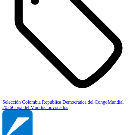
Selección Colombia
República Democrática del Congo
Mundial
2026
Copa del Mundo
Convocados