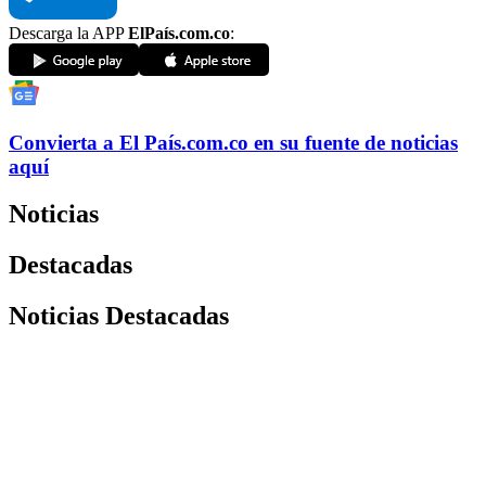
Descarga la APP
ElPaís.com.co
:
Convierta a
El País
.com.co
en su fuente de noticias
aquí
Noticias
Destacadas
Noticias Destacadas