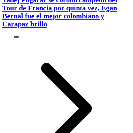
Tadej Pogačar se coronó campeón del
Tour de Francia por quinta vez, Egan
Bernal fue el mejor colombiano y
Carapaz brilló