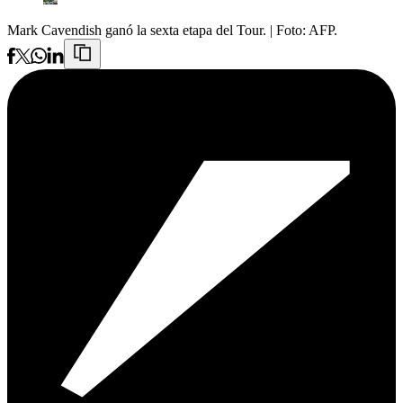
Mark Cavendish ganó la sexta etapa del Tour.
| Foto:
AFP.