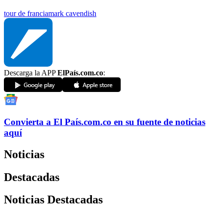
tour de francia
mark cavendish
Descarga la APP
ElPaís.com.co
:
Convierta a
El País
.com.co
en su fuente de noticias
aquí
Noticias
Destacadas
Noticias Destacadas