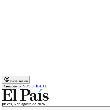
account_circle
Inicia sesión
SUSCRÍBETE
Crea cuenta
jueves, 6 de agosto de 2026