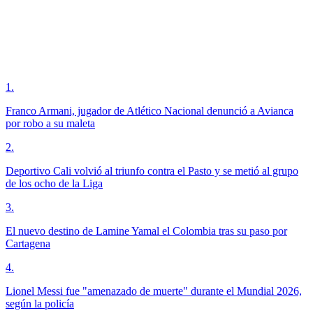
1
.
Franco Armani, jugador de Atlético Nacional denunció a Avianca
por robo a su maleta
2
.
Deportivo Cali volvió al triunfo contra el Pasto y se metió al grupo
de los ocho de la Liga
3
.
El nuevo destino de Lamine Yamal el Colombia tras su paso por
Cartagena
4
.
Lionel Messi fue "amenazado de muerte" durante el Mundial 2026,
según la policía