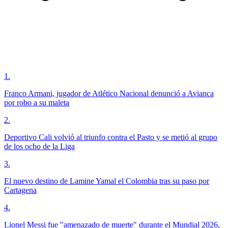
1
.
Franco Armani, jugador de Atlético Nacional denunció a Avianca
por robo a su maleta
2
.
Deportivo Cali volvió al triunfo contra el Pasto y se metió al grupo
de los ocho de la Liga
3
.
El nuevo destino de Lamine Yamal el Colombia tras su paso por
Cartagena
4
.
Lionel Messi fue "amenazado de muerte" durante el Mundial 2026,