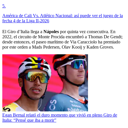
5
.
América de Cali Vs. Atlético Nacional: así puede ver el juego de la
fecha 4 de la Liga II-2026
El Giro d’Italia llega a
Nápoles
por quinta vez consecutiva. En
2022, el circuito de Monte Procida encumbró a Thomas De Gendt;
desde entonces, el paseo marítimo de Via Caracciolo ha premiado
por este orden a Mads Pedersen, Olav Kooij y Kaden Groves.
Egan Bernal relató el duro momento que vivió en pleno Giro de
Italia: “Pensé que iba a morir”