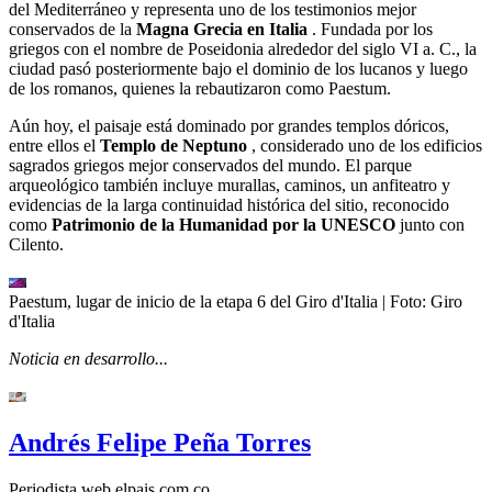
del Mediterráneo y representa uno de los testimonios mejor
conservados de la
Magna Grecia en Italia
. Fundada por los
griegos con el nombre de Poseidonia alrededor del siglo VI a. C., la
ciudad pasó posteriormente bajo el dominio de los lucanos y luego
de los romanos, quienes la rebautizaron como Paestum.
Aún hoy, el paisaje está dominado por grandes templos dóricos,
entre ellos el
Templo de Neptuno
, considerado uno de los edificios
sagrados griegos mejor conservados del mundo. El parque
arqueológico también incluye murallas, caminos, un anfiteatro y
evidencias de la larga continuidad histórica del sitio, reconocido
como
Patrimonio de la Humanidad por la UNESCO
junto con
Cilento.
Paestum, lugar de inicio de la etapa 6 del Giro d'Italia
| Foto:
Giro
d'Italia
Noticia en desarrollo...
Andrés Felipe Peña Torres
Periodista web elpais.com.co