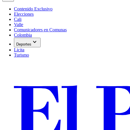
Contenido Exclusivo
Elecciones
Cali
Valle
Comunicadores en Comunas
Colombia
expand_more
Deportes
Licita
Turismo