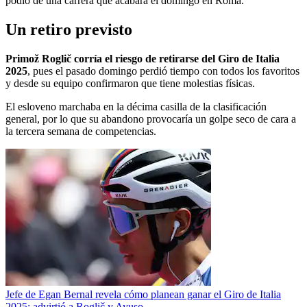
podio de una carrera que acabará el domingo en Roma.
Un retiro previsto
Primož Roglič corría el riesgo de retirarse del Giro de Italia
2025
, pues el pasado domingo perdió tiempo con todos los favoritos
y desde su equipo confirmaron que tiene molestias físicas.
El esloveno marchaba en la décima casilla de la clasificación
general, por lo que su abandono provocaría un golpe seco de cara a
la tercera semana de competencias.
Jefe de Egan Bernal revela cómo planean ganar el Giro de Italia
2025: advirtió a Roglič y Ayuso