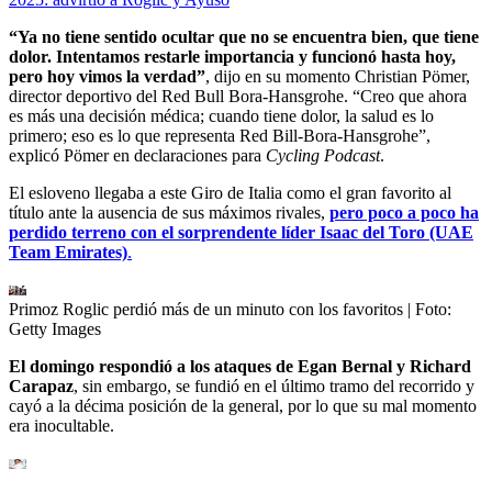
“Ya no tiene sentido ocultar que no se encuentra bien, que tiene
dolor. Intentamos restarle importancia y funcionó hasta hoy,
pero hoy vimos la verdad”
, dijo en su momento Christian Pömer,
director deportivo del Red Bull Bora-Hansgrohe. “Creo que ahora
es más una decisión médica; cuando tiene dolor, la salud es lo
primero; eso es lo que representa Red Bill-Bora-Hansgrohe”,
explicó Pömer en declaraciones para
Cycling Podcast
.
El esloveno llegaba a este Giro de Italia como el gran favorito al
título ante la ausencia de sus máximos rivales,
pero poco a poco ha
perdido terreno con el sorprendente líder Isaac del Toro (UAE
Team Emirates)
.
Primoz Roglic perdió más de un minuto con los favoritos
| Foto:
Getty Images
El domingo respondió a los ataques de Egan Bernal y Richard
Carapaz
, sin embargo, se fundió en el último tramo del recorrido y
cayó a la décima posición de la general, por lo que su mal momento
era inocultable.