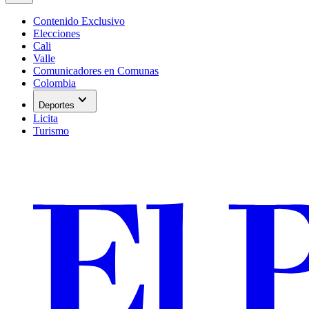
Contenido Exclusivo
Elecciones
Cali
Valle
Comunicadores en Comunas
Colombia
expand_more
Deportes
Licita
Turismo