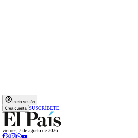
account_circle
Inicia sesión
SUSCRÍBETE
Crea cuenta
viernes, 7 de agosto de 2026