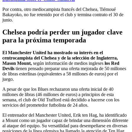
Por contra, otro mediocampista francés del Chelsea, Tiémoué
Bakayoko, no fue retenido por el club y termina contrato el 30 de
junio.
Chelsea podría perder un jugador clave
para la próxima temporada
El Manchester United ha mostrado su interés en el
centrocampista del Chelsea y de la selección de Inglaterra,
Mason Mount,
según información de medios ingleses
los Red
Devils
tienen pensado preparar una oferta mejorada de 50 millones
de libras esterlinas (equivalentes a 58 millones de euros) por el
juego.
A pesar de que los Blues rechazaron una oferta inicial de 40
millones de libras (46 millones de euros) a principios de esta
semana, el club de Old Trafford está decidido a hacerse con los
servicios del prometedor futbolista de 24 años.
El entrenador del Manchester United, Erik ten Hag, ha identificado
a Mount como un jugador capaz de brindar una dimensión diferente
al ataque del equipo. Su versatilidad para desempeñarse en diversas
posiciones de la línea ofensiva ha llamado la atención de Ten Hag,