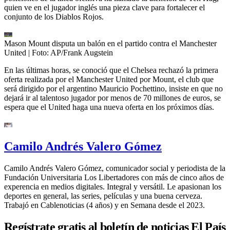
quien ve en el jugador inglés una pieza clave para fortalecer el
conjunto de los Diablos Rojos.
Mason Mount disputa un balón en el partido contra el Manchester
United
| Foto:
AP/Frank Augstein
En las últimas horas, se conoció que el Chelsea rechazó la primera
oferta realizada por el Manchester United por Mount, el club que
será dirigido por el argentino Mauricio Pochettino, insiste en que no
dejará ir al talentoso jugador por menos de 70 millones de euros, se
espera que el United haga una nueva oferta en los próximos días.
Camilo Andrés Valero Gómez
Camilo Andrés Valero Gómez, comunicador social y periodista de la
Fundación Universitaria Los Libertadores con más de cinco años de
experencia en medios digitales. Integral y versátil. Le apasionan los
deportes en general, las series, películas y una buena cerveza.
Trabajó en Cablenoticias (4 años) y en Semana desde el 2023.
Regístrate gratis al boletín de noticias El País