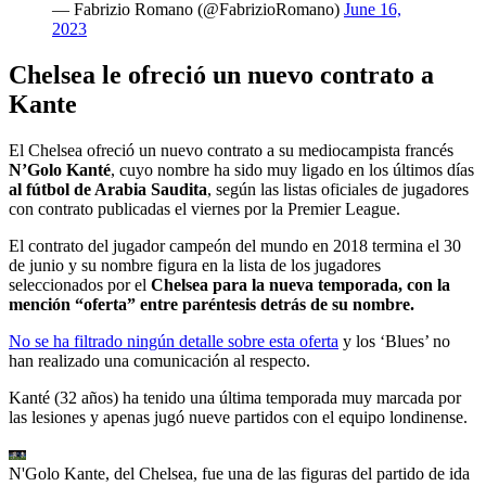
— Fabrizio Romano (@FabrizioRomano)
June 16,
2023
Chelsea le ofreció un nuevo contrato a
Kante
El Chelsea ofreció un nuevo contrato a su mediocampista francés
N’Golo Kanté
, cuyo nombre ha sido muy ligado en los últimos días
al fútbol de Arabia Saudita
, según las listas oficiales de jugadores
con contrato publicadas el viernes por la Premier League.
El contrato del jugador campeón del mundo en 2018 termina el 30
de junio y su nombre figura en la lista de los jugadores
seleccionados por el
Chelsea para la nueva temporada, con la
mención “oferta” entre paréntesis detrás de su nombre.
No se ha filtrado ningún detalle sobre esta oferta
y los ‘Blues’ no
han realizado una comunicación al respecto.
Kanté (32 años) ha tenido una última temporada muy marcada por
las lesiones y apenas jugó nueve partidos con el equipo londinense.
N'Golo Kante, del Chelsea, fue una de las figuras del partido de ida