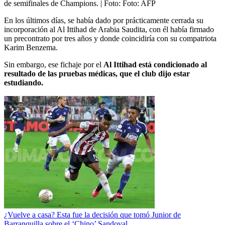
de semifinales de Champions.
| Foto:
Foto: AFP
En los últimos días, se había dado por prácticamente cerrada su
incorporación al Al Ittihad de Arabia Saudita, con él había firmado
un precontrato por tres años y donde coincidiría con su compatriota
Karim Benzema.
Sin embargo, ese fichaje por el
Al Ittihad está condicionado al
resultado de las pruebas médicas, que el club dijo estar
estudiando.
¿Vuelve a casa? Esta fue la decisión que tomó Junior de
Barranquilla sobre el ‘Chino’ Sandoval