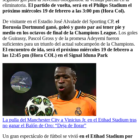
eliminatoria.
El partido de vuelta, será en el Philips Stadium el
próximo miércoles 19 de febrero a las 3:00 pm (Hora Col).
De visitante en el Estadio José Alvalade del Sporting CP,
el
Borussia Dortmund ganó, goleó y gusto par así tener pie y
medio en los octavos de final de la Champions League.
Los goles
de Guirassy, Pascol Gross y de la promesa Adeyemi fueron
suficientes para un triunfo del actual subcampeón de la Champions.
El encuentro de ida, será el próximo miércoles 19 de febrero a
las 12:45 pm (Hora COL) en el Signal Iduna Park
La pulla del Manchester City a Vinicius Jr. en el Etihad Stadium tras
no ganar el Balón de Oro: “Deja de llorar”
Un gran espectáculo de fútbol se vivió
en el Etihad Stadium por