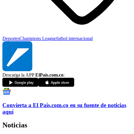
Deportes
Champions League
futbol internacional
Descarga la APP
ElPaís.com.co
:
Convierta a
El País
.com.co
en su fuente de noticias
aquí
Noticias