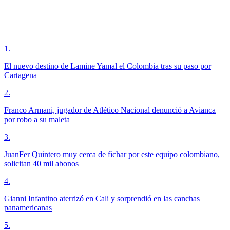
1
.
El nuevo destino de Lamine Yamal el Colombia tras su paso por
Cartagena
2
.
Franco Armani, jugador de Atlético Nacional denunció a Avianca
por robo a su maleta
3
.
JuanFer Quintero muy cerca de fichar por este equipo colombiano,
solicitan 40 mil abonos
4
.
Gianni Infantino aterrizó en Cali y sorprendió en las canchas
panamericanas
5
.