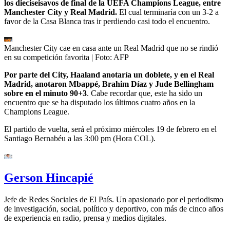
los dieciseisavos
de final de la UEFA Champions League, entre
Manchester City y Real Madrid.
El cual terminaría con un 3-2 a
favor de la Casa Blanca tras ir perdiendo casi todo el encuentro.
Manchester City cae en casa ante un Real Madrid que no se rindió
en su competición favorita
| Foto:
AFP
Por parte del City, Haaland anotaría un doblete, y en el Real
Madrid, anotaron Mbappé, Brahim Díaz y Jude Bellingham
sobre en el minuto 90+3
. Cabe recordar que, este ha sido un
encuentro que se ha disputado los últimos cuatro años en la
Champions League.
El partido de vuelta, será el próximo miércoles 19 de febrero en el
Santiago Bernabéu a las 3:00 pm (Hora COL).
Gerson Hincapié
Jefe de Redes Sociales de El País. Un apasionado por el periodismo
de investigación, social, político y deportivo, con más de cinco años
de experiencia en radio, prensa y medios digitales.