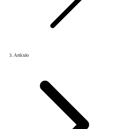
Artículo