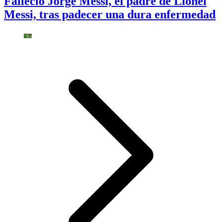
Falleció Jorge Messi, el padre de Lionel
Messi, tras padecer una dura enfermedad