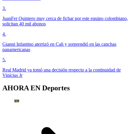
3
.
JuanFer Quintero muy cerca de fichar por este equipo colombiano,
solicitan 40 mil abonos
4
.
Gianni Infantino aterrizó en Cali y sorprendió en las canchas
panamericanas
5
.
Real Madrid ya tomó una decisión respecto a la continuidad de
Vinícius Jr
AHORA EN
Deportes