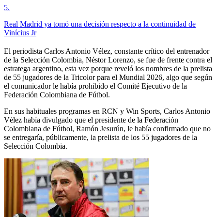
5
.
Real Madrid ya tomó una decisión respecto a la continuidad de
Vinícius Jr
El periodista Carlos Antonio Vélez, constante crítico del entrenador
de la Selección Colombia, Néstor Lorenzo, se fue de frente contra el
estratega argentino, esta vez porque reveló los nombres de la prelista
de 55 jugadores de la Tricolor para el Mundial 2026, algo que según
el comunicador le había prohibido el Comité Ejecutivo de la
Federación Colombiana de Fútbol.
En sus habituales programas en RCN y Win Sports, Carlos Antonio
Vélez había divulgado que el presidente de la Federación
Colombiana de Fútbol, Ramón Jesurún, le había confirmado que no
se entregaría, públicamente, la prelista de los 55 jugadores de la
Selección Colombia.