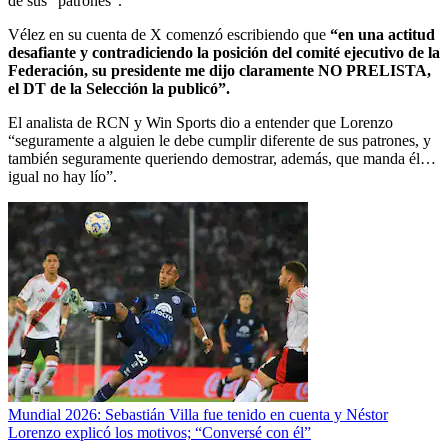
de sus “patrones”.
Vélez en su cuenta de X comenzó escribiendo que
“en una actitud
desafiante y contradiciendo la posición del comité ejecutivo de la
Federación, su presidente me dijo claramente NO PRELISTA,
el DT de la Selección la publicó”.
El analista de RCN y Win Sports dio a entender que Lorenzo
“seguramente a alguien le debe cumplir diferente de sus patrones, y
también seguramente queriendo demostrar, además, que manda él…
igual no hay lío”.
Mundial 2026: Sebastián Villa fue tenido en cuenta y Néstor
Lorenzo explicó los motivos; “Conversé con él”