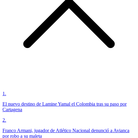
1
.
El nuevo destino de Lamine Yamal el Colombia tras su paso por
Cartagena
2
.
Franco Armani, jugador de Atlético Nacional denunció a Avianca
por robo a su maleta