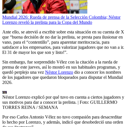
Mundial 2026: Rueda de prensa de la Selección Colombia; Néstor
Lorenzo reveló la prelista para la Copa del Mundo
Ante ello, se atrevió a escribir sobre esta situación en su cuenta de X
que “buena decisión de no dar la prelista, se presta para ilusionar en
vano, para el “contentillo”, para aparentar meritocracia, para
satisfacer a los empresarios, para valorizar jugadores que no van a ir.
El 31 de mayor los que son y listo!”.
Sin embargo, fue sorprendido Vélez con la citación a la rueda de
prensa de este jueves, así lo mostró en sus habituales programas, y
quedó perplejo una vez
Néstor Lorenzo
dio a conocer los nombres
de los jugadores que quedaron bloqueados para disputar el Mundial
2026.
Néstor Lorenzo explicó por qué tuvo en cuenta a ciertos jugadores y
sus motivos para dar a conocer la prelista.
| Foto:
GUILLERMO
TORRES REINA / SEMANA
Por eso Carlos Antonio Vélez no tuvo compasión para desacreditar
lo hecho por Lorenzo, y además, indicó que desobedeció una orden