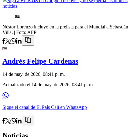
Siga a EL PAÍS en Google Discover y no se pierda las últimas
noticias
Néstor Lorenzo incluyó en la prelista para el Mundial a Sebastián
Villa.
| Foto:
AFP
Andrés Felipe Cárdenas
14 de may. de 2026, 08:41 p. m.
Actualizado el
14 de may. de 2026, 08:41 p. m.
Sigue el canal de El País Cali en WhatsApp
Noticias