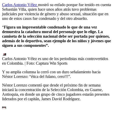
Carlos Antonio Vélez
mostró su enfado porque fue tenido en cuenta
Sebastián Villa, quien hace unos años atrás tuvo problemas
judiciales por violencia de género y abuso sexual, situación que en
uno de estos casos fue condenado y del otro absuelto.
“
Figura un impresentable condenado lo que de una vez
demuestra la catadura moral del personaje que lo elige. La
camiseta de la selección nacional debe ser portada por quienes,
además de lo deportivo, sean ejemplo de los niños y jóvenes que
siguen a sus componentes”.
Carlos Antonio Vélez es uno de los periodistas más controvertidos
en Colombia.
| Foto:
Captura Win Sports
Y su amplia columna la cerró con un duro señalamiento hacia
Néstor Lorenzo: “ética del fulano, cero!!!”.
Néstor Lorenzo comentó que desde el próximo fin de semana
iniciará la concentración de la Selección Colombia, en Guarne,
Antioquia, en donde un grupo de cinco jugadores estarán presentes
liderados por el capitán, James David Rodríguez.