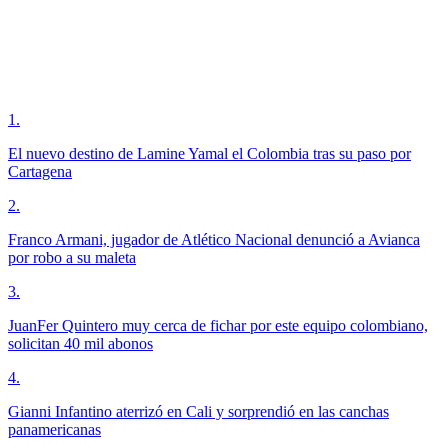
1
.
El nuevo destino de Lamine Yamal el Colombia tras su paso por
Cartagena
2
.
Franco Armani, jugador de Atlético Nacional denunció a Avianca
por robo a su maleta
3
.
JuanFer Quintero muy cerca de fichar por este equipo colombiano,
solicitan 40 mil abonos
4
.
Gianni Infantino aterrizó en Cali y sorprendió en las canchas
panamericanas