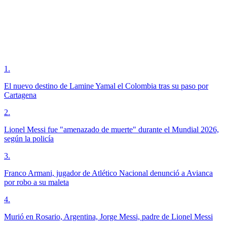
1
.
El nuevo destino de Lamine Yamal el Colombia tras su paso por
Cartagena
2
.
Lionel Messi fue "amenazado de muerte" durante el Mundial 2026,
según la policía
3
.
Franco Armani, jugador de Atlético Nacional denunció a Avianca
por robo a su maleta
4
.
Murió en Rosario, Argentina, Jorge Messi, padre de Lionel Messi