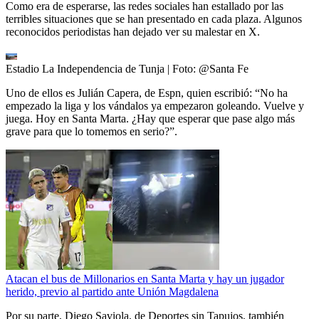
Como era de esperarse, las redes sociales han estallado por las
terribles situaciones que se han presentado en cada plaza. Algunos
reconocidos periodistas han dejado ver su malestar en X.
Estadio La Independencia de Tunja
| Foto:
@Santa Fe
Uno de ellos es Julián Capera, de Espn, quien escribió: “No ha
empezado la liga y los vándalos ya empezaron goleando. Vuelve y
juega. Hoy en Santa Marta. ¿Hay que esperar que pase algo más
grave para que lo tomemos en serio?”.
Atacan el bus de Millonarios en Santa Marta y hay un jugador
herido, previo al partido ante Unión Magdalena
Por su parte, Diego Saviola, de Deportes sin Tapujos, también