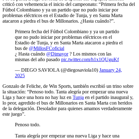
criticó con vehemencia el inicio del campeonato: “Primera fecha del
Fútbol Colombiano y ya un partido que no pudo iniciar por
problemas eléctricos en el Estadio de Tunja, y en Santa Marta
atacaron a piedra el bus de Millonarios. ¿Hasta cuándo?”.
Primera fecha del Fútbol Colombiano y ya un partido
que no pudo iniciar por problemas eléctricos en el
Estadio de Tunja, y en Santa Marta atacaron a piedra el
bus de
@MillosFCoficial
¿ Hasta cuándo
@Dimayor
? Los mismos con las
mismas del año pasado
pic.twitter.com/h1x1QUguKf
— DIEGO SAVIOLA (@diegosaviola10)
January 24,
2025
Gonzalo de Feliche, de Win Sports, también escribió un trino sobre
la situación: “Penoso todo. Tanta alegría por empezar una nueva
Liga y hace una hora no hay luz en
Tunja
en el partido inaugural y,
lo peor, agredido el bus de Millonarios en Santa Marta con heridos
de la delegación. Desolador para quienes amamos verdaderamente
este juego”.
Penoso todo.
Tanta alegría por empezar una nueva Liga y hace una