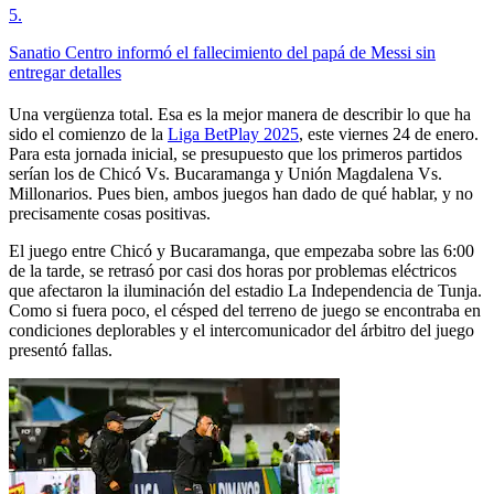
5
.
Sanatio Centro informó el fallecimiento del papá de Messi sin
entregar detalles
Una vergüenza total. Esa es la mejor manera de describir lo que ha
sido el comienzo de la
Liga BetPlay 2025
, este viernes 24 de enero.
Para esta jornada inicial, se presupuesto que los primeros partidos
serían los de Chicó Vs. Bucaramanga y Unión Magdalena Vs.
Millonarios. Pues bien, ambos juegos han dado de qué hablar, y no
precisamente cosas positivas.
El juego entre Chicó y Bucaramanga, que empezaba sobre las 6:00
de la tarde, se retrasó por casi dos horas por problemas eléctricos
que afectaron la iluminación del estadio La Independencia de Tunja.
Como si fuera poco, el césped del terreno de juego se encontraba en
condiciones deplorables y el intercomunicador del árbitro del juego
presentó fallas.