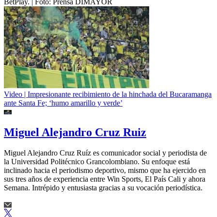
BetPlay.
| Foto:
Prensa DIMAYOR
Video | Impresionante recibimiento de la hinchada del Bucaramanga
ante Santa Fe; ‘humo amarillo y verde’
Miguel Alejandro Cruz Ruiz
Miguel Alejandro Cruz Ruíz es comunicador social y periodista de
la Universidad Politécnico Grancolombiano. Su enfoque está
inclinado hacia el periodismo deportivo, mismo que ha ejercido en
sus tres años de experiencia entre Win Sports, El País Cali y ahora
Semana. Intrépido y entusiasta gracias a su vocación periodística.