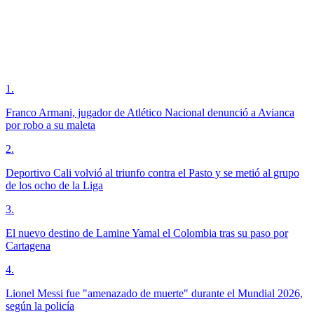
1
.
Franco Armani, jugador de Atlético Nacional denunció a Avianca
por robo a su maleta
2
.
Deportivo Cali volvió al triunfo contra el Pasto y se metió al grupo
de los ocho de la Liga
3
.
El nuevo destino de Lamine Yamal el Colombia tras su paso por
Cartagena
4
.
Lionel Messi fue "amenazado de muerte" durante el Mundial 2026,
según la policía