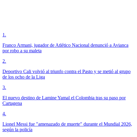
1
.
Franco Armani, jugador de Atlético Nacional denunció a Avianca
por robo a su maleta
2
.
Deportivo Cali volvió al triunfo contra el Pasto y se metió al grupo
de los ocho de la Liga
3
.
El nuevo destino de Lamine Yamal el Colombia tras su paso por
Cartagena
4
.
Lionel Messi fue "amenazado de muerte" durante el Mundial 2026,
según la policía