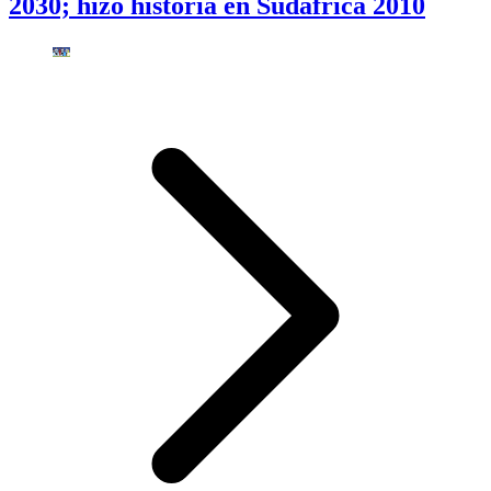
2030; hizo historia en Sudáfrica 2010