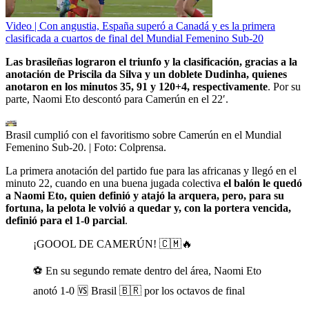
Video | Con angustia, España superó a Canadá y es la primera
clasificada a cuartos de final del Mundial Femenino Sub-20
Las brasileñas lograron el triunfo y la clasificación, gracias a la
anotación de Priscila da Silva y un doblete Dudinha, quienes
anotaron en los minutos 35, 91 y 120+4, respectivamente
. Por su
parte, Naomi Eto descontó para Camerún en el 22′.
Brasil cumplió con el favoritismo sobre Camerún en el Mundial
Femenino Sub-20.
| Foto:
Colprensa.
La primera anotación del partido fue para las africanas y llegó en el
minuto 22, cuando en una buena jugada colectiva
el balón le quedó
a Naomi Eto, quien definió y atajó la arquera, pero, para su
fortuna, la pelota le volvió a quedar y, con la portera vencida,
definió para el 1-0 parcial
.
¡GOOOL DE CAMERÚN! 🇨🇲🔥
⚽ En su segundo remate dentro del área, Naomi Eto
anotó 1-0 🆚 Brasil 🇧🇷 por los octavos de final