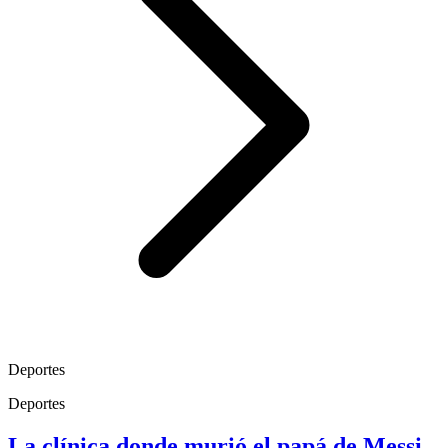
Deportes
Deportes
La clínica donde murió el papá de Messi