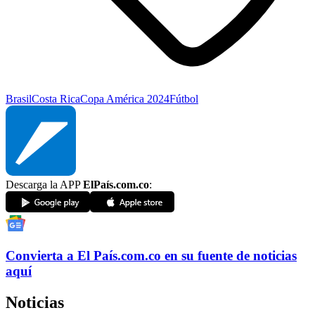
Brasil
Costa Rica
Copa América 2024
Fútbol
Descarga la APP
ElPaís.com.co
:
Convierta a
El País
.com.co
en su fuente de noticias
aquí
Noticias