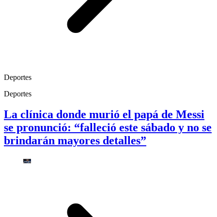
Deportes
Deportes
La clínica donde murió el papá de Messi
se pronunció: “falleció este sábado y no se
brindarán mayores detalles”