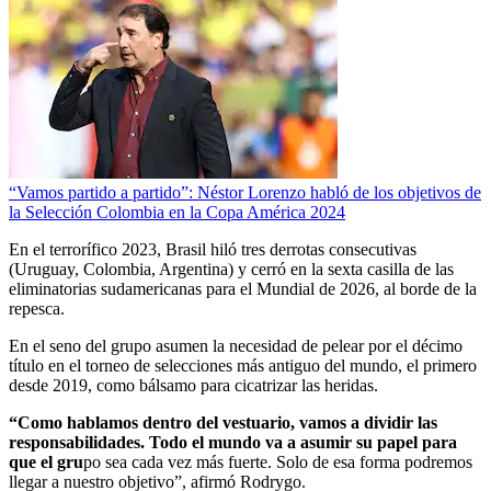
“Vamos partido a partido”: Néstor Lorenzo habló de los objetivos de
la Selección Colombia en la Copa América 2024
En el terrorífico 2023, Brasil hiló tres derrotas consecutivas
(Uruguay, Colombia, Argentina) y cerró en la sexta casilla de las
eliminatorias sudamericanas para el Mundial de 2026, al borde de la
repesca.
En el seno del grupo asumen la necesidad de pelear por el décimo
título en el torneo de selecciones más antiguo del mundo, el primero
desde 2019, como bálsamo para cicatrizar las heridas.
“Como hablamos dentro del vestuario, vamos a dividir las
responsabilidades. Todo el mundo va a asumir su papel para
que el gru
po sea cada vez más fuerte. Solo de esa forma podremos
llegar a nuestro objetivo”, afirmó Rodrygo.