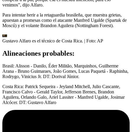
venimos”, dijo Alfaro.
Para intentar herir a la retaguardia brasileña, que muestra grietas,
apuestan a promesas como el atacante Manfred Ugalde (Spartak de
Moscú) y el volante Brandon Aguilera (Nottingham Forest).
Gustavo Alfaro es el técnico de Costa Rica.
| Foto:
AP
Alineaciones probables:
Brasil: Alisson - Danilo, Éder Militão, Marquinhos, Guilherme
Arana - Bruno Guimaraes, João Gomes, Lucas Paquetá - Raphinha,
Rodrygo, Vinicius Jr. DT: Dorival Júnior.
Costa Rica: Patrick Sequeira - Jeyland Mitchell, Julio Cascante,
Francisco Calvo - Gerald Taylor, Jefferson Brenes, Brandon
Aguilera, Orlando Galo, Ariel Lassiter - Manfred Ugalde, Josimar
Alcócer. DT: Gustavo Alfaro