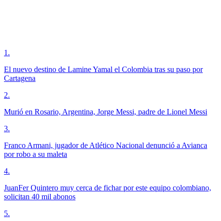
1
.
El nuevo destino de Lamine Yamal el Colombia tras su paso por
Cartagena
2
.
Murió en Rosario, Argentina, Jorge Messi, padre de Lionel Messi
3
.
Franco Armani, jugador de Atlético Nacional denunció a Avianca
por robo a su maleta
4
.
JuanFer Quintero muy cerca de fichar por este equipo colombiano,
solicitan 40 mil abonos
5
.