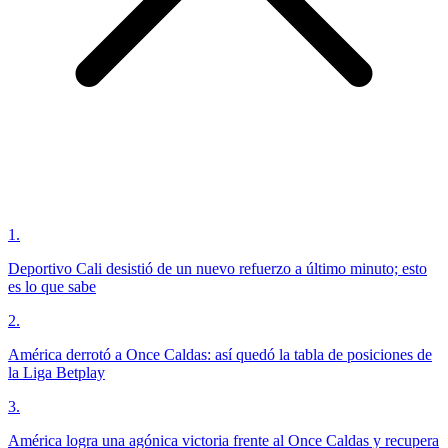
1
.
Deportivo Cali desistió de un nuevo refuerzo a último minuto; esto
es lo que sabe
2
.
América derrotó a Once Caldas: así quedó la tabla de posiciones de
la Liga Betplay
3
.
América logra una agónica victoria frente al Once Caldas y recupera