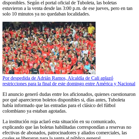
disponibles. Según el portal oficial de Tuboleta, las boletas
estuvieron a la venta desde las 3:00 p.m. de ese jueves, pero en tan
solo 10 minutos ya no quedaban localidades.
Por despedida de Adrián Ramos, Alcaldía de Cali aplazó
restricciones para la final de este domingo entre América y Nacional
El anuncio generó dudas entre los aficionados, quienes cuestionaron
por qué aparecieron boletos disponibles si, días antes, Tuboleta
había informado que las entradas para el clásico del fútbol
colombiano ya estaban agotadas.
La institución roja aclaró esta situación en su comunicado,
explicando que las boletas habilitadas correspondían a reservas no
efectivas de abonados, patrocinadores y aliados comerciales, las
cuales se liberaron para la venta al público general.