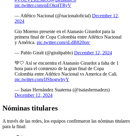
pic.twitter.com/qEOki4TRyV
— Atlético Nacional (@nacionaloficial)
December 12,
2024
Gio Moreno presente en el Atanasio Girardot para la
primera final de Copa Colombia entre Atlético Nacional
y América.
pic.twitter.com/sLdB820orc
— Pablo Giralt (@giraltpablo)
December 12, 2024
💚🤍 Así se encuentra el Atanasio Girardot a falta de 1
hora para el comienzo de la gran final de Copa
Colombia entre Atlético Nacional vs America de Cali.
pic.twitter.com/lJShogwbyY
— Isaias Hernández Suaterna (@isaiashernadezs)
December 12, 2024
Nóminas titulares
A través de las redes, los equipos confirmaron las nóminas titulares
para la final: