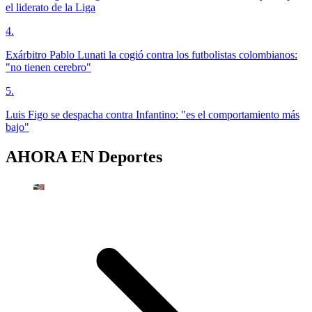
el liderato de la Liga
4
.
Exárbitro Pablo Lunati la cogió contra los futbolistas colombianos:
"no tienen cerebro"
5
.
Luis Figo se despacha contra Infantino: "es el comportamiento más
bajo"
AHORA EN
Deportes