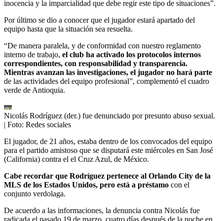
inocencia y la imparcialidad que debe regir este tipo de situaciones”.
Por último se dio a conocer que el jugador estará apartado del
equipo hasta que la situación sea resuelta.
“De manera paralela, y de conformidad con nuestro reglamento
interno de trabajo,
el club ha activado los protocolos internos
correspondientes, con responsabilidad y transparencia.
Mientras avanzan las investigaciones, el jugador no hará parte
de las actividades del equipo profesional”, complementó el cuadro
verde de Antioquia.
Nicolás Rodríguez (der.) fue denunciado por presunto abuso sexual.
| Foto:
Redes sociales
El jugador, de 21 años, estaba dentro de los convocados del equipo
para el partido amistoso que se disputará este miércoles en San José
(California) contra el el Cruz Azul, de México.
Cabe recordar que Rodríguez pertenece al Orlando City de la
MLS de los Estados Unidos, pero está a préstamo
con el
conjunto verdolaga.
De acuerdo a las informaciones, la denuncia contra Nicolás fue
radicada el pasado 19 de marzo, cuatro días después de la noche en