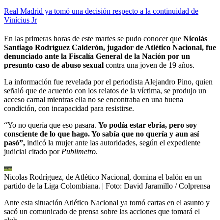
Real Madrid ya tomó una decisión respecto a la continuidad de
Vinícius Jr
En las primeras horas de este martes se pudo conocer que
Nicolás
Santiago Rodríguez Calderón, jugador de Atlético Nacional, fue
denunciado ante la Fiscalía General de la Nación por un
presunto caso de abuso sexual
contra una joven de 19 años.
La información fue revelada por el periodista Alejandro Pino, quien
señaló que de acuerdo con los relatos de la víctima, se produjo un
acceso carnal mientras ella no se encontraba en una buena
condición, con incapacidad para resistirse.
“Yo no quería que eso pasara.
Yo podía estar ebria, pero soy
consciente de lo que hago. Yo sabía que no quería y aun así
pasó”,
indicó la mujer ante las autoridades, según el expediente
judicial citado por
Publimetro
.
Nicolas Rodríguez, de Atlético Nacional, domina el balón en un
partido de la Liga Colombiana.
| Foto:
David Jaramillo / Colprensa
Ante esta situación Atlético Nacional ya tomó cartas en el asunto y
sacó un comunicado de prensa sobre las acciones que tomará el