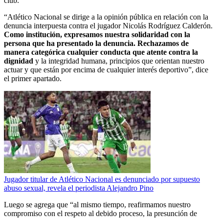
club.
“Atlético Nacional se dirige a la opinión pública en relación con la
denuncia interpuesta contra el jugador Nicolás Rodríguez Calderón.
Como institución, expresamos nuestra solidaridad con la
persona que ha presentado la denuncia. Rechazamos de
manera categórica cualquier conducta que atente contra la
dignidad
y la integridad humana, principios que orientan nuestro
actuar y que están por encima de cualquier interés deportivo”, dice
el primer apartado.
Jugador titular de Atlético Nacional es denunciado por supuesto
abuso sexual, revela el periodista Alejandro Pino
Luego se agrega que “al mismo tiempo, reafirmamos nuestro
compromiso con el respeto al debido proceso, la presunción de