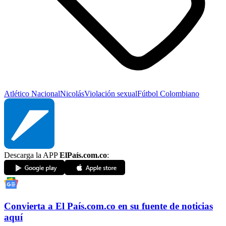
Atlético Nacional
Nicolás
Violación sexual
Fútbol Colombiano
Descarga la APP
ElPaís.com.co
:
Convierta a
El País
.com.co
en su fuente de noticias
aquí