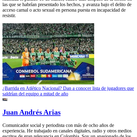
las que se habrían presentado los hechos, y avanza bajo el delito de
acceso carnal o acto sexual en persona puesta en incapacidad de
resistir.
¿Barrida en Atlético Nacional? Dan a conocer lista de jugadores que
saldrían del equipo a mitad de año
Juan Andrés Arias
Comunicador social y periodista con más de ocho años de
experiencia. He trabajado en canales digitales, radio y otros medios
escritos de gran relevancia en Colombia. Soy un apasionado de los