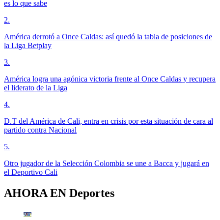
es lo que sabe
2
.
América derrotó a Once Caldas: así quedó la tabla de posiciones de
la Liga Betplay
3
.
América logra una agónica victoria frente al Once Caldas y recupera
el liderato de la Liga
4
.
D.T del América de Cali, entra en crisis por esta situación de cara al
partido contra Nacional
5
.
Otro jugador de la Selección Colombia se une a Bacca y jugará en
el Deportivo Cali
AHORA EN
Deportes