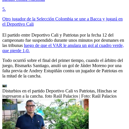
5
.
Otro jugador de la Selección Colombia se une a Bacca y jugará en
el Deportivo Cali
El partido entre Deportivo Cali y Patriotas por la fecha 12 del
campeonato fue suspendido durante unos minutos por desmanes en
las tribunas
luego de que el VAR le anulara un gol al cuadro verde,
que pierde 1-0.
Todo ocurrió sobre el final del primer tiempo, cuando el árbitro del
juego, Bismarks Santiago, anuló un gol de Jáider Moreno por una
falta previa de Andrey Estupiñán contra un jugador de Patriotas en
la mitad de la cancha.
Disturbios en el partido Deportivo Cali vs Patriotas, Hinchas se
ingresaron a la cancha. foto Raúl Palacios
| Foto:
Raúl Palacios