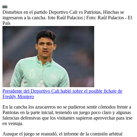
Disturbios en el partido Deportivo Cali vs Patriotas, Hinchas se
ingresaron a la cancha. foto Raúl Palacios
| Foto:
Raúl Palacios - El
País
Presidente del Deportivo Cali habló sobre el posible fichaje de
Freddy Montero
En la cancha los azucareros no se pudieron sentir cómodos frente a
Patriotas en la parte inicial, teniendo un juego poco claro y algunas
falencias defensivas que los visitantes supieron aprovechar para irse
en ventaja.
Aunque el juego se reanudó, el informe de la comisión arbitral