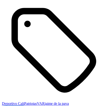
Deportivo Cali
Patriotas
VAR
jaime de la pava