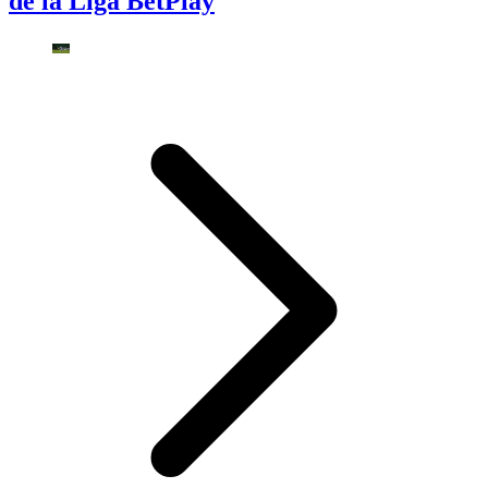
de la Liga BetPlay