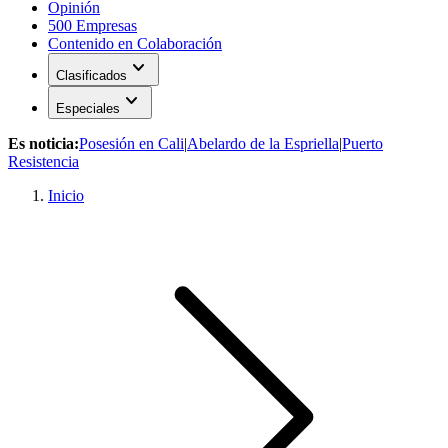
Opinión
500 Empresas
Contenido en Colaboración
expand_more
Clasificados
expand_more
Especiales
Es noticia:
Posesión en Cali
|
Abelardo de la Espriella
|
Puerto
Resistencia
Inicio