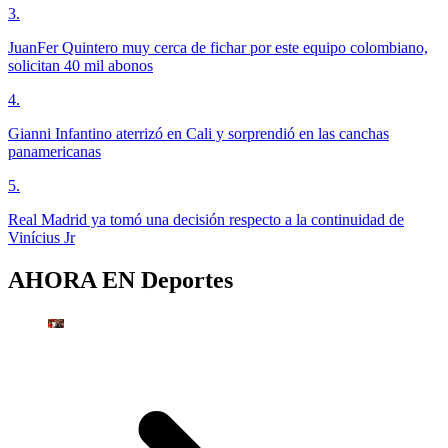
3
.
JuanFer Quintero muy cerca de fichar por este equipo colombiano,
solicitan 40 mil abonos
4
.
Gianni Infantino aterrizó en Cali y sorprendió en las canchas
panamericanas
5
.
Real Madrid ya tomó una decisión respecto a la continuidad de
Vinícius Jr
AHORA EN
Deportes