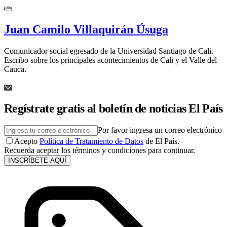
Juan Camilo Villaquirán Úsuga
Comunicador social egresado de la Universidad Santiago de Cali.
Escribo sobre los principales acontecimientos de Cali y el Valle del
Cauca.
Regístrate gratis al boletín de noticias El País
Por favor ingresa un correo electrónico
Acepto
Política de Tratamiento de Datos
de El País.
Recuerda aceptar los términos y condiciones para continuar.
INSCRÍBETE AQUÍ