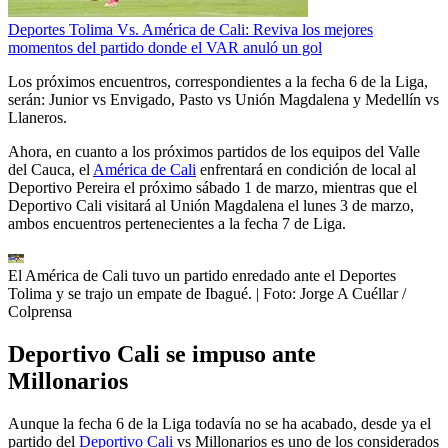
Deportes Tolima Vs. América de Cali: Reviva los mejores
momentos del partido donde el VAR anuló un gol
Los próximos encuentros, correspondientes a la fecha 6 de la Liga,
serán: Junior vs Envigado, Pasto vs Unión Magdalena y Medellín vs
Llaneros.
Ahora, en cuanto a los próximos partidos de los equipos del Valle
del Cauca, el
América de Cali
enfrentará en condición de local al
Deportivo Pereira el próximo sábado 1 de marzo, mientras que el
Deportivo Cali visitará al Unión Magdalena el lunes 3 de marzo,
ambos encuentros pertenecientes a la fecha 7 de Liga.
El América de Cali tuvo un partido enredado ante el Deportes
Tolima y se trajo un empate de Ibagué.
| Foto:
Jorge A Cuéllar /
Colprensa
Deportivo Cali se impuso ante
Millonarios
Aunque la fecha 6 de la Liga todavía no se ha acabado, desde ya el
partido del
Deportivo Cali
vs Millonarios es uno de los considerados