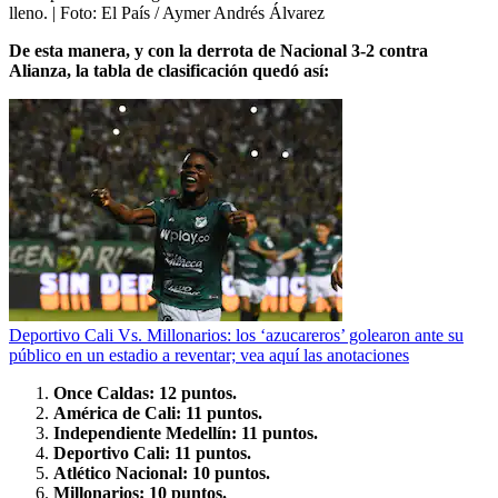
lleno.
| Foto:
El País / Aymer Andrés Álvarez
De esta manera, y con la derrota de Nacional 3-2 contra
Alianza, la tabla de clasificación quedó así:
Deportivo Cali Vs. Millonarios: los ‘azucareros’ golearon ante su
público en un estadio a reventar; vea aquí las anotaciones
Once Caldas: 12 puntos.
América de Cali: 11 puntos.
Independiente Medellín: 11 puntos.
Deportivo Cali: 11 puntos.
Atlético Nacional: 10 puntos.
Millonarios: 10 puntos.