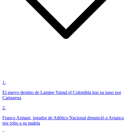
1
.
El nuevo destino de Lamine Yamal el Colombia tras su paso por
Cartagena
2
.
Franco Armani, jugador de Atlético Nacional denunció a Avianca
por robo a su maleta