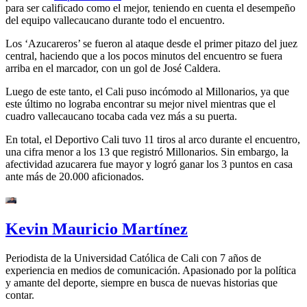
para ser calificado como el mejor, teniendo en cuenta el desempeño
del equipo vallecaucano durante todo el encuentro.
Los ‘Azucareros’ se fueron al ataque desde el primer pitazo del juez
central, haciendo que a los pocos minutos del encuentro se fuera
arriba en el marcador, con un gol de José Caldera.
Luego de este tanto, el Cali puso incómodo al Millonarios, ya que
este último no lograba encontrar su mejor nivel mientras que el
cuadro vallecaucano tocaba cada vez más a su puerta.
En total, el Deportivo Cali tuvo 11 tiros al arco durante el encuentro,
una cifra menor a los 13 que registró Millonarios. Sin embargo, la
afectividad azucarera fue mayor y logró ganar los 3 puntos en casa
ante más de 20.000 aficionados.
Kevin Mauricio Martínez
Periodista de la Universidad Católica de Cali con 7 años de
experiencia en medios de comunicación. Apasionado por la política
y amante del deporte, siempre en busca de nuevas historias que
contar.