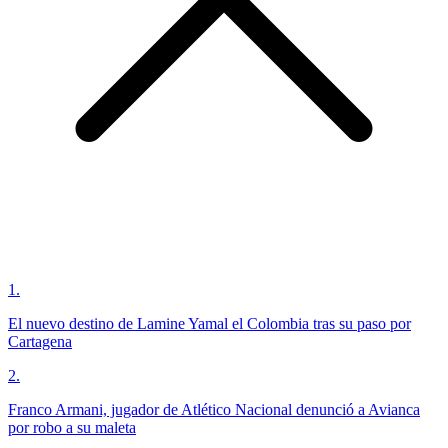
1
.
El nuevo destino de Lamine Yamal el Colombia tras su paso por
Cartagena
2
.
Franco Armani, jugador de Atlético Nacional denunció a Avianca
por robo a su maleta