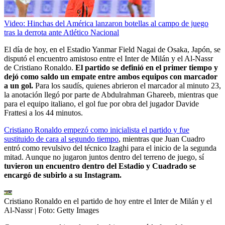
Video: Hinchas del América lanzaron botellas al campo de juego
tras la derrota ante Atlético Nacional
El día de hoy, en el Estadio Yanmar Field Nagai de Osaka, Japón, se
disputó el encuentro amistoso entre el Inter de Milán y el Al-Nassr
de Cristiano Ronaldo.
El partido se definió en el primer tiempo y
dejó como saldo un empate entre ambos equipos con marcador
a un gol.
Para los saudís, quienes abrieron el marcador al minuto 23,
la anotación llegó por parte de Abdulrahman Ghareeb, mientras que
para el equipo italiano, el gol fue por obra del jugador Davide
Frattesi a los 44 minutos.
Cristiano Ronaldo empezó como inicialista el partido y fue
sustituido de cara al segundo tiempo
, mientras que Juan Cuadro
entró como revulsivo del técnico Izaghi para el inicio de la segunda
mitad. Aunque no jugaron juntos dentro del terreno de juego, sí
tuvieron un encuentro dentro del Estadio y Cuadrado se
encargó de subirlo a su Instagram.
Cristiano Ronaldo en el partido de hoy entre el Inter de Milán y el
Al-Nassr
| Foto:
Getty Images