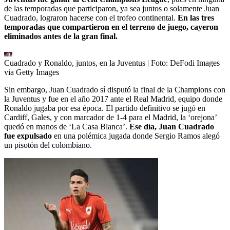
de las temporadas que participaron, ya sea juntos o solamente Juan
Cuadrado, lograron hacerse con el trofeo continental.
En las tres
temporadas que compartieron en el terreno de juego, cayeron
eliminados antes de la gran final.
Cuadrado y Ronaldo, juntos, en la Juventus
| Foto:
DeFodi Images
via Getty Images
Sin embargo, Juan Cuadrado sí disputó la final de la Champions con
la Juventus y fue en el año 2017 ante el Real Madrid, equipo donde
Ronaldo jugaba por esa época. El partido definitivo se jugó en
Cardiff, Gales, y con marcador de 1-4 para el Madrid, la ‘orejona’
quedó en manos de ‘La Casa Blanca’.
Ese día, Juan Cuadrado
fue expulsado
en una polémica jugada donde Sergio Ramos alegó
un pisotón del colombiano.