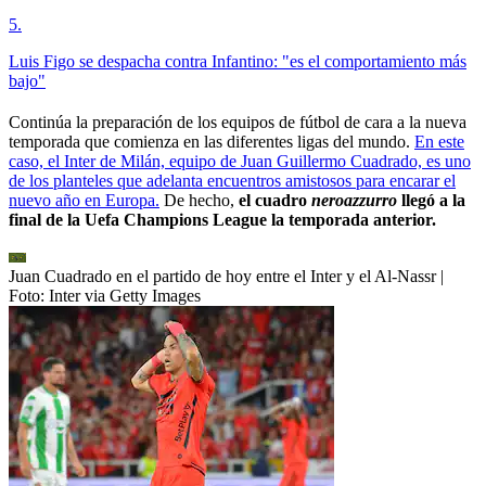
5
.
Luis Figo se despacha contra Infantino: "es el comportamiento más
bajo"
Continúa la preparación de los equipos de fútbol de cara a la nueva
temporada que comienza en las diferentes ligas del mundo.
En este
caso, el Inter de Milán, equipo de Juan Guillermo Cuadrado, es uno
de los planteles que adelanta encuentros amistosos para encarar el
nuevo año en Europa.
De hecho,
el cuadro
neroazzurro
llegó a la
final de la Uefa Champions League la temporada anterior.
Juan Cuadrado en el partido de hoy entre el Inter y el Al-Nassr
|
Foto:
Inter via Getty Images