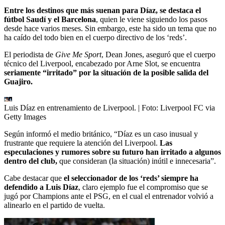
Entre los destinos que más suenan para Díaz, se destaca el
fútbol Saudí y el Barcelona
, quien le viene siguiendo los pasos
desde hace varios meses. Sin embargo, este ha sido un tema que no
ha caído del todo bien en el cuerpo directivo de los ‘reds’.
El periodista de
Give Me Sport
, Dean Jones, aseguró que el cuerpo
técnico del Liverpool, encabezado por Arne Slot, se encuentra
seriamente “irritado” por la situación de la posible salida del
Guajiro.
Luis Díaz en entrenamiento de Liverpool.
| Foto:
Liverpool FC via
Getty Images
Según informó el medio británico, “Díaz es un caso inusual y
frustrante que requiere la atención del Liverpool.
Las
especulaciones y rumores sobre su futuro han irritado a algunos
dentro del club,
que consideran (la situación) inútil e innecesaria”.
Cabe destacar que
el seleccionador de los ‘reds’ siempre ha
defendido a Luis Díaz
, claro ejemplo fue el compromiso que se
jugó por Champions ante el PSG, en el cual el entrenador volvió a
alinearlo en el partido de vuelta.