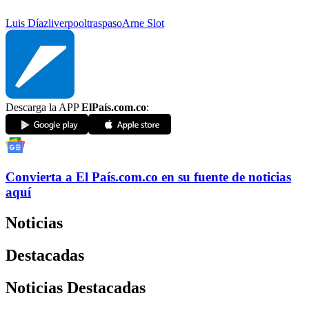
Luis Díaz
liverpool
traspaso
Arne Slot
Descarga la APP
ElPaís.com.co
:
Convierta a
El País
.com.co
en su fuente de noticias
aquí
Noticias
Destacadas
Noticias Destacadas