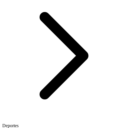
Deportes