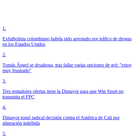
1
.
Exfutbolista colombiano habría sido arrestado por tráfico de drogas
en los Estados Unidos
2
.
Tomás Ángel se desahoga, tras fallar varias opciones de gol: "estoy
muy frustrado"
3
.
Tres tentadores ofertas tiene la Dimayor para que Win Sport no
transmita el FPC
4
.
Dimayor tomó radical decisión contra el América de Cali por
alineación indebida
5
.