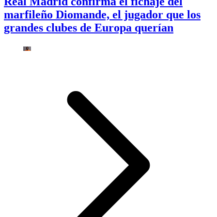
Real Madrid confirma el fichaje del
marfileño Diomande, el jugador que los
grandes clubes de Europa querían