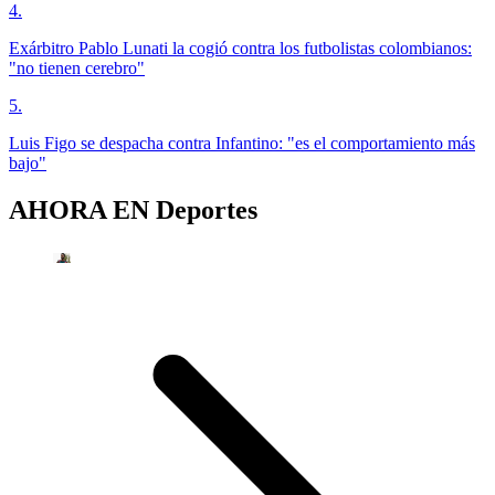
4
.
Exárbitro Pablo Lunati la cogió contra los futbolistas colombianos:
"no tienen cerebro"
5
.
Luis Figo se despacha contra Infantino: "es el comportamiento más
bajo"
AHORA EN
Deportes