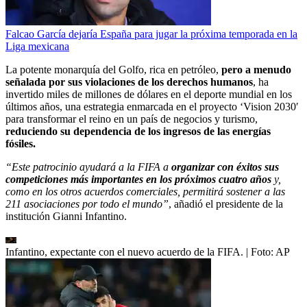
Falcao García dejaría España para jugar la próxima temporada en la
Liga mexicana
La potente monarquía del Golfo, rica en petróleo,
pero a menudo
señalada por sus violaciones de los derechos humanos
, ha
invertido miles de millones de dólares en el deporte mundial en los
últimos años, una estrategia enmarcada en el proyecto ‘Vision 2030′
para transformar el reino en un país de negocios y turismo,
reduciendo su dependencia de los ingresos de las energías
fósiles.
“Este patrocinio ayudará a la FIFA a
organizar con éxitos sus
competiciones más importantes en los próximos cuatro años
y,
como en los otros acuerdos comerciales, permitirá sostener a las
211 asociaciones por todo el mundo”
, añadió el presidente de la
institución Gianni Infantino.
Infantino, expectante con el nuevo acuerdo de la FIFA.
| Foto:
AP