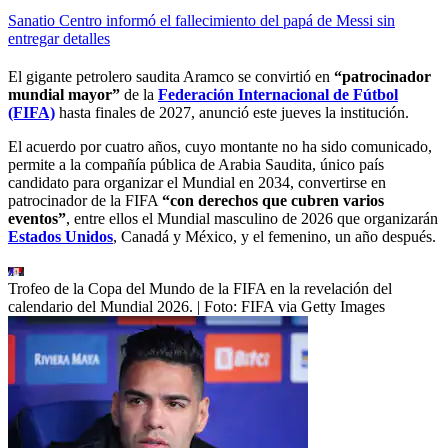
Sanatio Centro informó el fallecimiento del papá de Messi sin
entregar detalles
El gigante petrolero saudita Aramco se convirtió en
“patrocinador
mundial mayor”
de la
Federación Internacional de Fútbol
(FIFA)
hasta finales de 2027, anunció este jueves la institución.
El acuerdo por cuatro años, cuyo montante no ha sido comunicado,
permite a la compañía pública de Arabia Saudita, único país
candidato para organizar el Mundial en 2034, convertirse en
patrocinador de la FIFA
“con derechos que cubren varios
eventos”
, entre ellos el Mundial masculino de 2026 que organizarán
Estados Unidos
, Canadá y México, y el femenino, un año después.
Trofeo de la Copa del Mundo de la FIFA en la revelación del
calendario del Mundial 2026.
| Foto:
FIFA via Getty Images