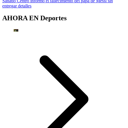
Sanatio Centro informó el fallecimiento del papá de Messi sin
entregar detalles
AHORA EN
Deportes