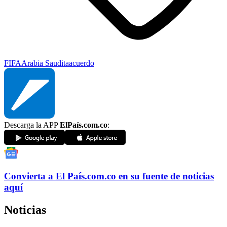
FIFA
Arabia Saudita
acuerdo
Descarga la APP
ElPaís.com.co
:
Convierta a
El País
.com.co
en su fuente de noticias
aquí
Noticias