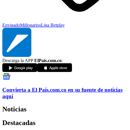
Envigado
Millonarios
Liga Betplay
Descarga la APP
ElPaís.com.co
:
Convierta a
El País
.com.co
en su fuente de noticias
aquí
Noticias
Destacadas