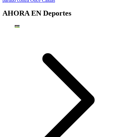
partido contra Once Caldas
AHORA EN
Deportes