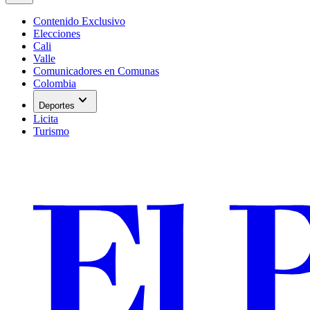
Contenido Exclusivo
Elecciones
Cali
Valle
Comunicadores en Comunas
Colombia
expand_more
Deportes
Licita
Turismo