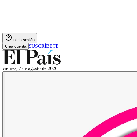
account_circle
Inicia sesión
SUSCRÍBETE
Crea cuenta
viernes, 7 de agosto de 2026