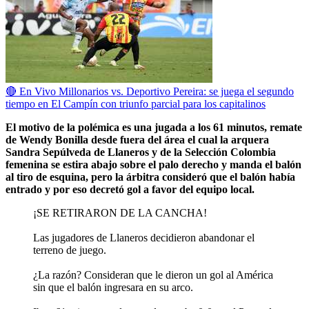
🔴 En Vivo Millonarios vs. Deportivo Pereira: se juega el segundo
tiempo en El Campín con triunfo parcial para los capitalinos
El motivo de la polémica es una jugada a los 61 minutos, remate
de Wendy Bonilla desde fuera del área el cual la arquera
Sandra Sepúlveda de Llaneros y de la Selección Colombia
femenina se estira abajo sobre el palo derecho y manda el balón
al tiro de esquina, pero la árbitra consideró que el balón había
entrado y por eso decretó gol a favor del equipo local.
¡SE RETIRARON DE LA CANCHA!
Las jugadores de Llaneros decidieron abandonar el
terreno de juego.
¿La razón? Consideran que le dieron un gol al América
sin que el balón ingresara en su arco.