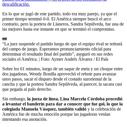
descalificación.
En lo que se jugó de este partido, todo era muy parejo, ya que el
primer tiempo terminó 0-0. El América siempre buscó el arco
contrario, pero la portera de Llaneros, Sandra Sepúlveda, fue una de
las mejores hasta ese instante en que se terminó el compromiso.
“La juez suspende el partido luego de que el equipo rival se retirará
del campo de juego. Esperamos pronunciamiento oficial para
determinar el resultado final del partido”, aseguró en sus redes
sociales el América.
| Foto:
Aymer Andrés Álvarez / El País
Sobre los 61 minutos, luego de un saque de meta y un choque entre
dos jugadoras, Wendy Bonilla aprovechó el rebote para avanzar
unos pasos, sacar el disparo desde el costado suroriental de la
cancha y que la portera Sandra Sepúlveda, al parecer, la sacara casi
que pegada al palo derecho.
Sin embargo,
la jueza de línea, Lina Marcela Córdoba procedió
a levantar el banderín para dar a conocer que fue gol, lo que la
colegiada Manuela Vásquez, también validó
y la celebración de
América fue de mucha emoción porque las jugadoras venían
intentando esa anotación.