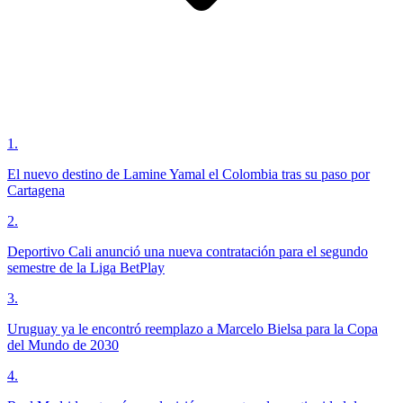
1
.
El nuevo destino de Lamine Yamal el Colombia tras su paso por
Cartagena
2
.
Deportivo Cali anunció una nueva contratación para el segundo
semestre de la Liga BetPlay
3
.
Uruguay ya le encontró reemplazo a Marcelo Bielsa para la Copa
del Mundo de 2030
4
.