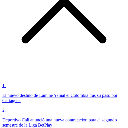
1
.
El nuevo destino de Lamine Yamal el Colombia tras su paso por
Cartagena
2
.
Deportivo Cali anunció una nueva contratación para el segundo
semestre de la Liga BetPlay