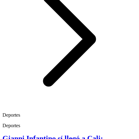
Deportes
Deportes
Gianni Infantino sí llegó a Cali: