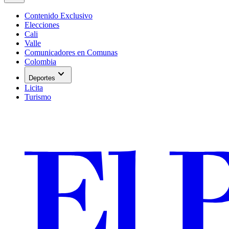
Contenido Exclusivo
Elecciones
Cali
Valle
Comunicadores en Comunas
Colombia
expand_more
Deportes
Licita
Turismo