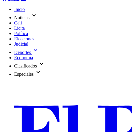
Inicio
expand_more
Noticias
Cali
Licita
Política
Elecciones
Judicial
expand_more
Deportes
Economía
expand_more
Clasificados
expand_more
Especiales