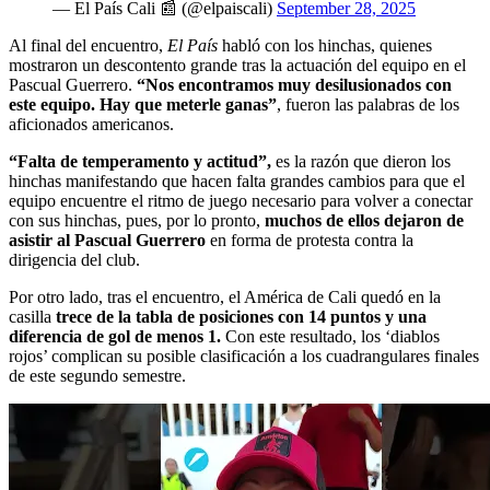
— El País Cali 📰 (@elpaiscali)
September 28, 2025
Al final del encuentro,
El País
habló con los hinchas, quienes
mostraron un descontento grande tras la actuación del equipo en el
Pascual Guerrero.
“Nos encontramos muy desilusionados con
este equipo. Hay que meterle ganas”
, fueron las palabras de los
aficionados americanos.
“Falta de temperamento y actitud”,
es la razón que dieron los
hinchas manifestando que hacen falta grandes cambios para que el
equipo encuentre el ritmo de juego necesario para volver a conectar
con sus hinchas, pues, por lo pronto,
muchos de ellos dejaron de
asistir al Pascual Guerrero
en forma de protesta contra la
dirigencia del club.
Por otro lado, tras el encuentro, el América de Cali quedó en la
casilla
trece de la tabla de posiciones con 14 puntos y una
diferencia de gol de menos 1.
Con este resultado, los ‘diablos
rojos’ complican su posible clasificación a los cuadrangulares finales
de este segundo semestre.