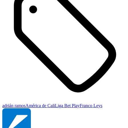
adrián ramos
América de Cali
Liga Bet Play
Franco Leys