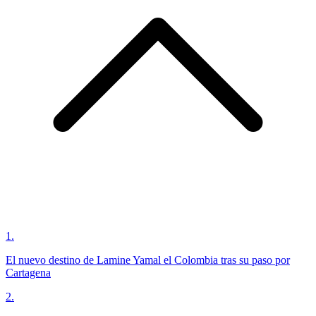
1
.
El nuevo destino de Lamine Yamal el Colombia tras su paso por
Cartagena
2
.