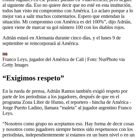
al siguiente día. Eso no quiere decir que no esté en esta institución,
todos han visto mi compromiso con América. Lo aclaro porque a lo
mejor van a salir muchos comentarios. Espero que entiendan la
situación. Mi compromiso con América es del 100%”, dijo Adrián,
quien viene de marcar su gol número 100 con los diablos rojos.
Adrián estará en Alemania durante cinco días, y el lunes 9 de
septiembre se reincorporará al América.
Franco Leys, jugador del América de Cali
| Foto:
NurPhoto via
Getty Images
“Exigimos respeto”
En la rueda de prensa, Adrián Ramos también exigió respeto por
parte de los periodistas a los jugadores, después de que en el
programa Zona Libre de Humo, el reportero - hincha de América -
Jorge Puerto Ladino, llamara “maleta” al jugador argentino Franco
Leys.
“Nosotros como grupo no aceptamos eso. Hay forma de decir cosas
y nosotros como jugadores siempre hemos sido respetuosos con los
periodistas, independientemente si estamos en un buen nivel o en un