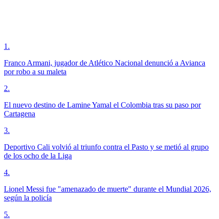
1
.
Franco Armani, jugador de Atlético Nacional denunció a Avianca
por robo a su maleta
2
.
El nuevo destino de Lamine Yamal el Colombia tras su paso por
Cartagena
3
.
Deportivo Cali volvió al triunfo contra el Pasto y se metió al grupo
de los ocho de la Liga
4
.
Lionel Messi fue "amenazado de muerte" durante el Mundial 2026,
según la policía
5
.