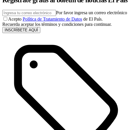
Regístrate gratis al boletín de noticias El País
Por favor ingresa un correo electrónico
Acepto
Política de Tratamiento de Datos
de El País.
Recuerda aceptar los términos y condiciones para continuar.
INSCRÍBETE AQUÍ