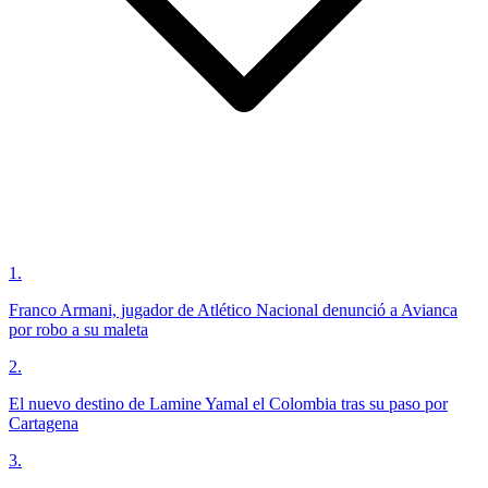
1
.
Franco Armani, jugador de Atlético Nacional denunció a Avianca
por robo a su maleta
2
.
El nuevo destino de Lamine Yamal el Colombia tras su paso por
Cartagena
3
.