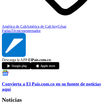
América de Cali
América de Cali hoy
César
Farías
Técnicos
entrenador
Descarga la APP
ElPaís.com.co
:
Convierta a
El País
.com.co
en su fuente de noticias
aquí
Noticias