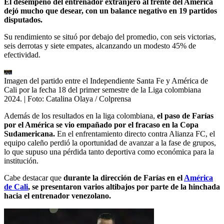
El desempeño del entrenador extranjero al frente del América
dejó mucho que desear, con un balance negativo en 19 partidos
disputados.
Su rendimiento se situó por debajo del promedio, con seis victorias,
seis derrotas y siete empates, alcanzando un modesto 45% de
efectividad.
Imagen del partido entre el Independiente Santa Fe y América de
Cali por la fecha 18 del primer semestre de la Liga colombiana
2024.
| Foto:
Catalina Olaya / Colprensa
Además de los resultados en la liga colombiana,
el paso de Farías
por el América se vio empañado por el fracaso en la Copa
Sudamericana.
En el enfrentamiento directo contra Alianza FC, el
equipo caleño perdió la oportunidad de avanzar a la fase de grupos,
lo que supuso una pérdida tanto deportiva como económica para la
institución.
Cabe destacar que
durante la dirección de Farías en el
América
de Cali
, se presentaron varios altibajos por parte de la hinchada
hacia el entrenador venezolano.