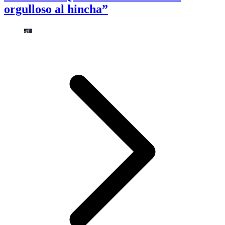
orgulloso al hincha”