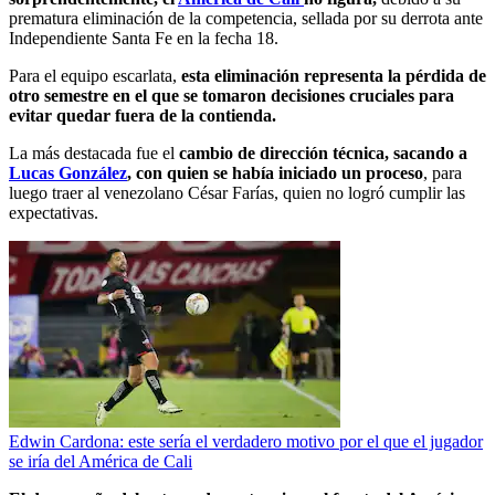
prematura eliminación de la competencia, sellada por su derrota ante
Independiente Santa Fe en la fecha 18.
Para el equipo escarlata,
esta eliminación representa la pérdida de
otro semestre en el que se tomaron decisiones cruciales para
evitar quedar fuera de la contienda.
La más destacada fue el
cambio de dirección técnica, sacando a
Lucas González
, con quien se había iniciado un proceso
, para
luego traer al venezolano César Farías, quien no logró cumplir las
expectativas.
Edwin Cardona: este sería el verdadero motivo por el que el jugador
se iría del América de Cali