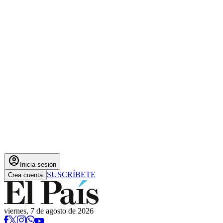
account_circle
Inicia sesión
SUSCRÍBETE
Crea cuenta
viernes, 7 de agosto de 2026