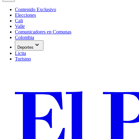
Contenido Exclusivo
Elecciones
Cali
Valle
Comunicadores en Comunas
Colombia
expand_more
Deportes
Licita
Turismo