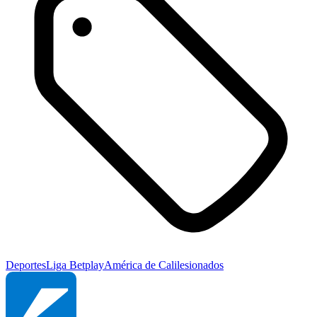
Deportes
Liga Betplay
América de Cali
lesionados