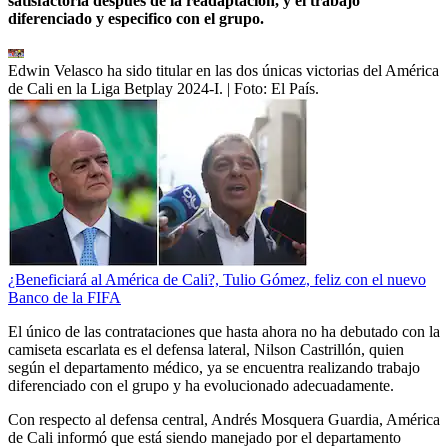
satisfactoria después de la readaptación, y el trabajo
diferenciado y especifico con el grupo.
Edwin Velasco ha sido titular en las dos únicas victorias del América
de Cali en la Liga Betplay 2024-I.
| Foto:
El País.
¿Beneficiará al América de Cali?, Tulio Gómez, feliz con el nuevo
Banco de la FIFA
El único de las contrataciones que hasta ahora no ha debutado con la
camiseta escarlata es el defensa lateral, Nilson Castrillón, quien
según el departamento médico, ya se encuentra realizando trabajo
diferenciado con el grupo y ha evolucionado adecuadamente.
Con respecto al defensa central, Andrés Mosquera Guardia, América
de Cali informó que está siendo manejado por el departamento