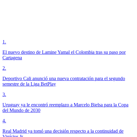
1
.
El nuevo destino de Lamine Yamal el Colombia tras su paso por
Cartagena
2
.
Deportivo Cali anunció una nueva contratación para el segundo
semestre de la Liga BetPlay
3
.
Uruguay ya le encontró reemplazo a Marcelo Bielsa para la Copa
del Mundo de 2030
4
.
Real Madrid ya tomó una decisión respecto a la continuidad de
Vinícius Jr