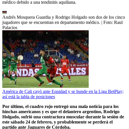
médico debido a una tendinitis aquiliana.
Andrés Mosquera Guardia y Rodrigo Holgado son dos de los cinco
jugadores que se encuentran en departamento médico.
| Foto:
Raul
Palacios
América de Cali cayó ante Equidad y se hunde en la Liga BetPlay;
así está la tabla de posiciones
Por último, el cuadro rojo entregó una mala noticia para los
hinchas americanos y es que el delantero argentino, Rodrigo
Holgado, sufrió una contractura muscular durante la sesión de
este sábado 24 de febrero, y probablemente se perderá el
partido ante Jaguares de Córdoba.