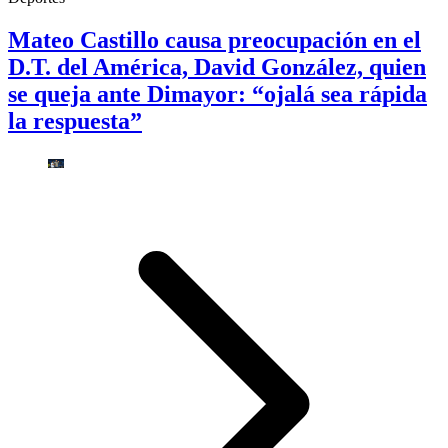
Mateo Castillo causa preocupación en el
D.T. del América, David González, quien
se queja ante Dimayor: “ojalá sea rápida
la respuesta”