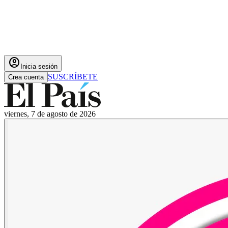
account_circle
Inicia sesión
SUSCRÍBETE
Crea cuenta
viernes, 7 de agosto de 2026