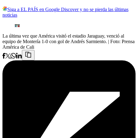
Siga a EL PAÍS en Google Discover y no se pierda las últimas
noticias
La última vez que América visitó el estadio Jaraguay, venció al
equipo de Montería 1-0 con gol de Andrés Sarmiento.
| Foto:
Prensa
América de Cali