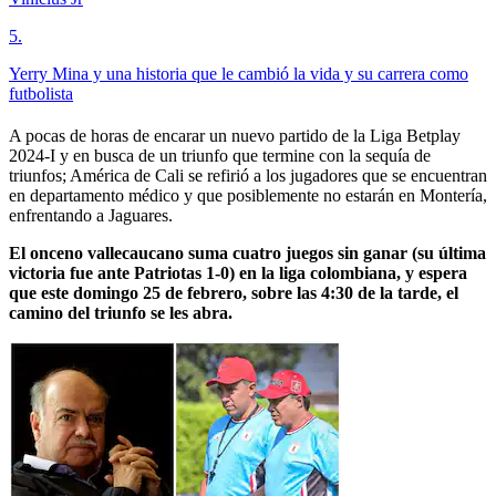
5
.
Yerry Mina y una historia que le cambió la vida y su carrera como
futbolista
A pocas de horas de encarar un nuevo partido de la Liga Betplay
2024-I y en busca de un triunfo que termine con la sequía de
triunfos; América de Cali se refirió a los jugadores que se encuentran
en departamento médico y que posiblemente no estarán en Montería,
enfrentando a Jaguares.
El onceno vallecaucano suma cuatro juegos sin ganar (su última
victoria fue ante Patriotas 1-0) en la liga colombiana, y espera
que este domingo 25 de febrero, sobre las 4:30 de la tarde, el
camino del triunfo se les abra.