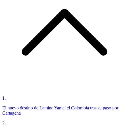
1
.
El nuevo destino de Lamine Yamal el Colombia tras su paso por
Cartagena
2
.