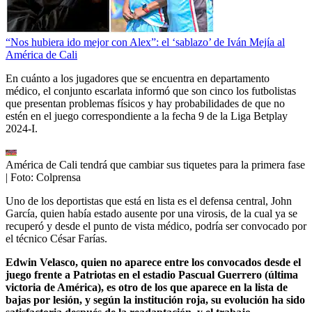
“Nos hubiera ido mejor con Alex”: el ‘sablazo’ de Iván Mejía al
América de Cali
En cuánto a los jugadores que se encuentra en departamento
médico, el conjunto escarlata informó que son cinco los futbolistas
que presentan problemas físicos y hay probabilidades de que no
estén en el juego correspondiente a la fecha 9 de la Liga Betplay
2024-I.
América de Cali tendrá que cambiar sus tiquetes para la primera fase
| Foto:
Colprensa
Uno de los deportistas que está en lista es el defensa central, John
García, quien había estado ausente por una virosis, de la cual ya se
recuperó y desde el punto de vista médico, podría ser convocado por
el técnico César Farías.
Edwin Velasco, quien no aparece entre los convocados desde el
juego frente a Patriotas en el estadio Pascual Guerrero (última
victoria de América), es otro de los que aparece en la lista de
bajas por lesión, y según la institución roja, su evolución ha sido