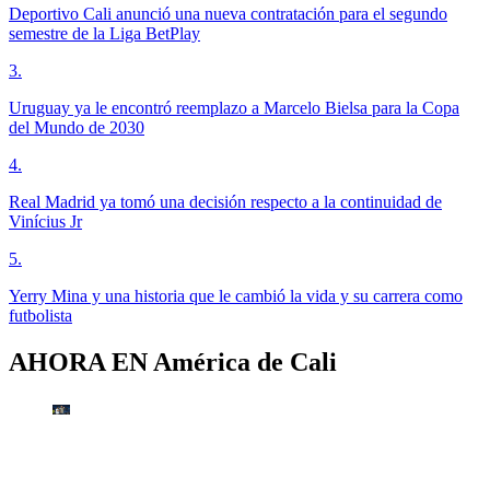
Deportivo Cali anunció una nueva contratación para el segundo
semestre de la Liga BetPlay
3
.
Uruguay ya le encontró reemplazo a Marcelo Bielsa para la Copa
del Mundo de 2030
4
.
Real Madrid ya tomó una decisión respecto a la continuidad de
Vinícius Jr
5
.
Yerry Mina y una historia que le cambió la vida y su carrera como
futbolista
AHORA EN
América de Cali