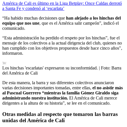
América de Cali es último en la Liga Betplay: Once Caldas derrotó
a Santa Fe y condenó al ‘escarlata’
“Ha habido muchas decisiones que
han alejado a los hinchas del
equipo que nos une
, que es el América salir campeón”, indicó el
comunicado.
“Esta administración ha perdido el respeto por los hinchas”, fue el
mensaje de los colectivos a la actual dirigencia del club, quienes no
han cumplido con los objetivos propuestos desde hace cinco años",
informaron.
Los hinchas 'escarlatas' expresaron su inconformidad.
| Foto:
Barra
del América de Cali
De esta manera, la barra y sus diferentes colectivos anunciaron
varias decisiones importantes tomadas, entre ellas,
el no asistir más
al Pascual Guerrero “mientras la familia Gómez Giraldo siga
administrando nuestra institución.
El América de Cali merece
dirigentes a la altura de su historia”, se lee en el comunicado.
Otras medidas al respecto que tomaron las barras
unidas del América de Cali