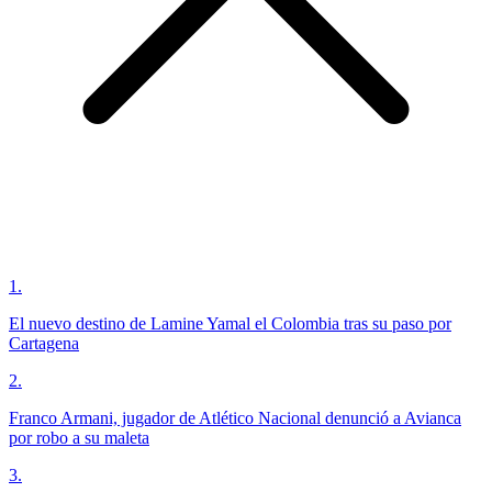
1
.
El nuevo destino de Lamine Yamal el Colombia tras su paso por
Cartagena
2
.
Franco Armani, jugador de Atlético Nacional denunció a Avianca
por robo a su maleta
3
.