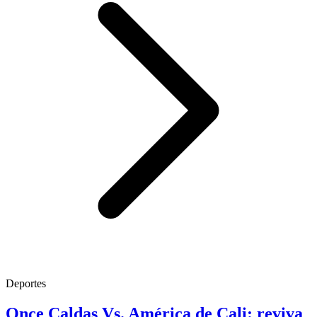
Deportes
Once Caldas Vs. América de Cali: reviva