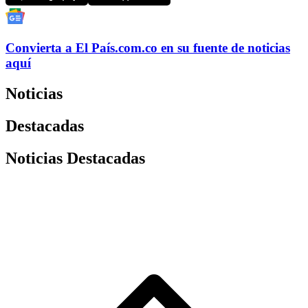
Convierta a
El País
.com.co
en su fuente de noticias
aquí
Noticias
Destacadas
Noticias Destacadas