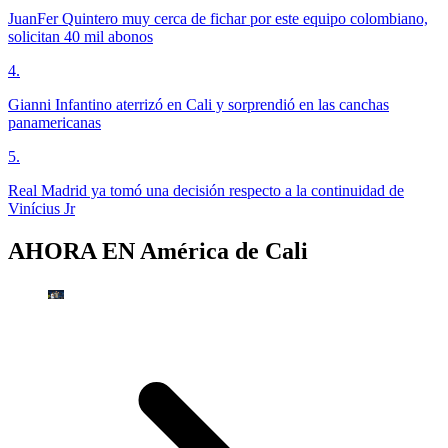
JuanFer Quintero muy cerca de fichar por este equipo colombiano,
solicitan 40 mil abonos
4
.
Gianni Infantino aterrizó en Cali y sorprendió en las canchas
panamericanas
5
.
Real Madrid ya tomó una decisión respecto a la continuidad de
Vinícius Jr
AHORA EN
América de Cali