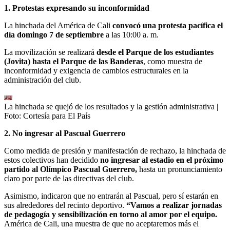
1. Protestas expresando su inconformidad
La hinchada del América de Cali
convocó una protesta pacífica el
día domingo 7 de septiembre
a las 10:00 a. m.
La movilización se realizará
desde el Parque de los estudiantes
(Jovita) hasta el Parque de las Banderas
, como muestra de
inconformidad y exigencia de cambios estructurales en la
administración del club.
La hinchada se quejó de los resultados y la gestión administrativa
|
Foto:
Cortesía para El País
2. No ingresar al Pascual Guerrero
Como medida de presión y manifestación de rechazo, la hinchada de
estos colectivos han decidido
no ingresar al estadio en el próximo
partido al Olímpico Pascual Guerrero,
hasta un pronunciamiento
claro por parte de las directivas del club.
Asimismo, indicaron que no entrarán al Pascual, pero sí estarán en
sus alrededores del recinto deportivo.
“Vamos a realizar jornadas
de pedagogía y sensibilización en torno al amor por el equipo.
América de Cali, una muestra de que no aceptaremos más el