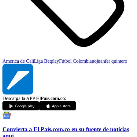
América de Cali
Liga Betplay
Fútbol Colombiano
juanfer quintero
Descarga la APP
ElPaís.com.co
:
Convierta a
El País
.com.co
en su fuente de noticias
aquí