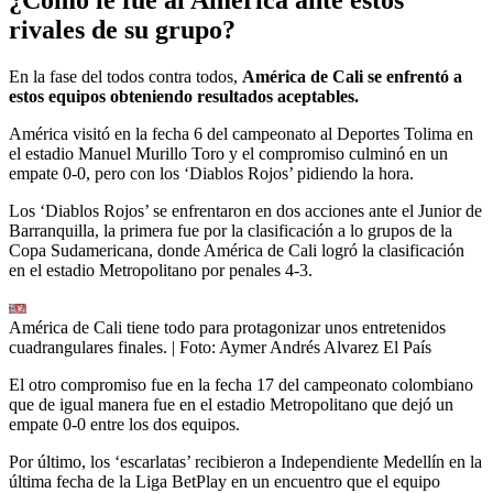
rivales de su grupo?
En la fase del todos contra todos,
América de Cali se enfrentó a
estos equipos obteniendo resultados aceptables.
América visitó en la fecha 6 del campeonato al Deportes Tolima en
el estadio Manuel Murillo Toro y el compromiso culminó en un
empate 0-0, pero con los ‘Diablos Rojos’ pidiendo la hora.
Los ‘Diablos Rojos’ se enfrentaron en dos acciones ante el Junior de
Barranquilla, la primera fue por la clasificación a lo grupos de la
Copa Sudamericana, donde América de Cali logró la clasificación
en el estadio Metropolitano por penales 4-3.
América de Cali tiene todo para protagonizar unos entretenidos
cuadrangulares finales.
| Foto:
Aymer Andrés Alvarez El País
El otro compromiso fue en la fecha 17 del campeonato colombiano
que de igual manera fue en el estadio Metropolitano que dejó un
empate 0-0 entre los dos equipos.
Por último, los ‘escarlatas’ recibieron a Independiente Medellín en la
última fecha de la Liga BetPlay en un encuentro que el equipo