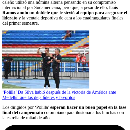
caleño utilizó una nómina alterna pensando en su compromiso
internacional por Sudamericana, pero que, a pesar de ello,
Luis
Ramos anotó un doblete que le sirvió al equipo para asegurar el
liderato
y la ventaja deportiva de cara a los cuadrangulares finales
del primer semestre.
‘Polilla’ Da Silva habló después de la victoria de América ante
Medellín que los deja líderes y favoritos
Los dirigidos por ‘Polilla’
esperan hacer un buen papel en la fase
final del campeonato
colombiano para ilusionar a los hinchas con
la estrella de mitad de año.