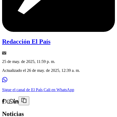
Redacción El País
25 de may. de 2025, 11:59 p. m.
Actualizado el
26 de may. de 2025, 12:39 a. m.
Sigue el canal de El País Cali en WhatsApp
Noticias