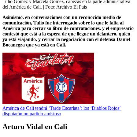
Tulio Gómez y Marcela Gómez, cabezas en la parte administrativa
del América de Cali.
| Foto:
Archivo El País
Asimismo, en conversaciones con un reconocido medio de
comunicación, Tulio fue interrogado sobre lo que le falta al
América para cerrar su libro de contrataciones, y el empresario
contestó que está a la espera de que llegue un delantero, quien
ya está viajando, y cerrar la negociación con el defensa Daniel
Bocanegra que ya está en Cali.
América de Cali tendrá ‘Tarde Escarlata’: los ‘Diablos Rojos’
disputarán un partido amistoso
Arturo Vidal en Cali