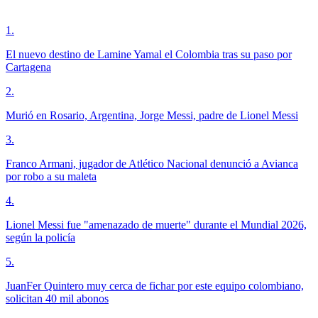
1
.
El nuevo destino de Lamine Yamal el Colombia tras su paso por
Cartagena
2
.
Murió en Rosario, Argentina, Jorge Messi, padre de Lionel Messi
3
.
Franco Armani, jugador de Atlético Nacional denunció a Avianca
por robo a su maleta
4
.
Lionel Messi fue "amenazado de muerte" durante el Mundial 2026,
según la policía
5
.
JuanFer Quintero muy cerca de fichar por este equipo colombiano,
solicitan 40 mil abonos