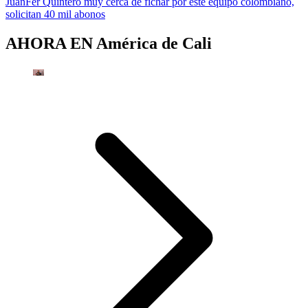
JuanFer Quintero muy cerca de fichar por este equipo colombiano,
solicitan 40 mil abonos
AHORA EN
América de Cali