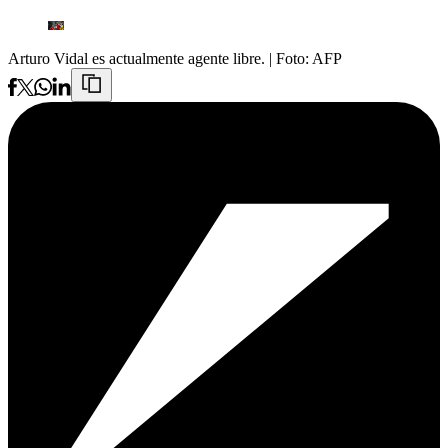
Arturo Vidal es actualmente agente libre.
| Foto:
AFP