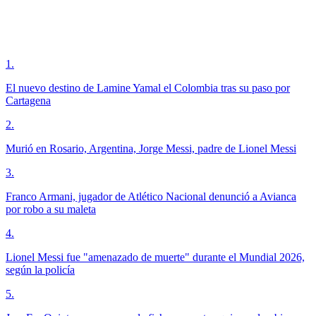
1
.
El nuevo destino de Lamine Yamal el Colombia tras su paso por
Cartagena
2
.
Murió en Rosario, Argentina, Jorge Messi, padre de Lionel Messi
3
.
Franco Armani, jugador de Atlético Nacional denunció a Avianca
por robo a su maleta
4
.
Lionel Messi fue "amenazado de muerte" durante el Mundial 2026,
según la policía
5
.