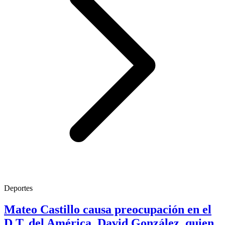
Deportes
Mateo Castillo causa preocupación en el
D.T. del América, David González, quien