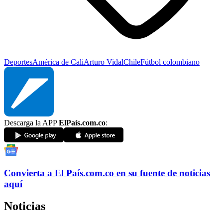
Deportes
América de Cali
Arturo Vidal
Chile
Fútbol colombiano
Descarga la APP
ElPaís.com.co
:
Convierta a
El País
.com.co
en su fuente de noticias
aquí
Noticias