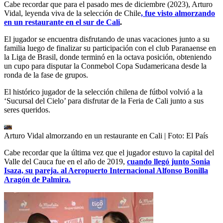
Cabe recordar que para el pasado mes de diciembre (2023), Arturo
Vidal, leyenda viva de la selección de Chile
, fue visto almorzando
en un restaurante en el sur de Cali
.
El jugador se encuentra disfrutando de unas vacaciones junto a su
familia luego de finalizar su participación con el club Paranaense en
la Liga de Brasil, donde terminó en la octava posición, obteniendo
un cupo para disputar la Conmebol Copa Sudamericana desde la
ronda de la fase de grupos.
El histórico jugador de la selección chilena de fútbol volvió a la
‘Sucursal del Cielo’ para disfrutar de la Feria de Cali junto a sus
seres queridos.
Arturo Vidal almorzando en un restaurante en Cali
| Foto:
El País
Cabe recordar que la última vez que el jugador estuvo la capital del
Valle del Cauca fue en el año de 2019,
cuando llegó junto Sonia
Isaza, su pareja. al Aeropuerto Internacional Alfonso Bonilla
Aragón de Palmira.