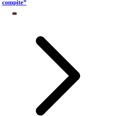
compite”