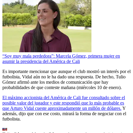
“Soy muy mala perdedora”: Marcela Gómez, primera mujer en
asumir la presidencia del América de Cali
Es importante mencionar que aunque el club mostró un interés por el
futbolista, Vidal aún no le ha dado una respuesta. De hecho, Tulio
Gómez afirmó ante los medios de comunicación que hay
probabilidades de que conteste mañana (miércoles 10 de enero).
El máximo accionista del América de Cali fue consultado sobre el
posible valor del jugador y este respondió que lo más probable es
que Arturo Vidal cueste aproximadamente un millón de dólares.
Y
además, dijo que con ese costo, mirará la forma de negociar con el
futbolista.