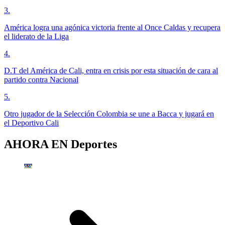
3
.
América logra una agónica victoria frente al Once Caldas y recupera
el liderato de la Liga
4
.
D.T del América de Cali, entra en crisis por esta situación de cara al
partido contra Nacional
5
.
Otro jugador de la Selección Colombia se une a Bacca y jugará en
el Deportivo Cali
AHORA EN
Deportes