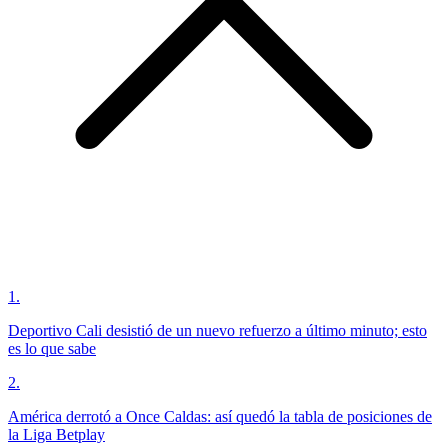
1
.
Deportivo Cali desistió de un nuevo refuerzo a último minuto; esto
es lo que sabe
2
.
América derrotó a Once Caldas: así quedó la tabla de posiciones de
la Liga Betplay