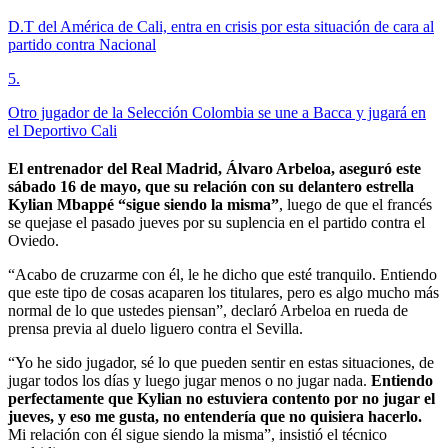
D.T del América de Cali, entra en crisis por esta situación de cara al
partido contra Nacional
5
.
Otro jugador de la Selección Colombia se une a Bacca y jugará en
el Deportivo Cali
El entrenador del Real Madrid, Álvaro Arbeloa, aseguró este
sábado 16 de mayo, que su relación con su delantero estrella
Kylian Mbappé “sigue siendo la misma”
, luego de que el francés
se quejase el pasado jueves por su suplencia en el partido contra el
Oviedo.
“Acabo de cruzarme con él, le he dicho que esté tranquilo. Entiendo
que este tipo de cosas acaparen los titulares, pero es algo mucho más
normal de lo que ustedes piensan”, declaró Arbeloa en rueda de
prensa previa al duelo liguero contra el Sevilla.
“Yo he sido jugador, sé lo que pueden sentir en estas situaciones, de
jugar todos los días y luego jugar menos o no jugar nada.
Entiendo
perfectamente que Kylian no estuviera contento por no jugar el
jueves, y eso me gusta, no entendería que no quisiera hacerlo.
Mi relación con él sigue siendo la misma”, insistió el técnico