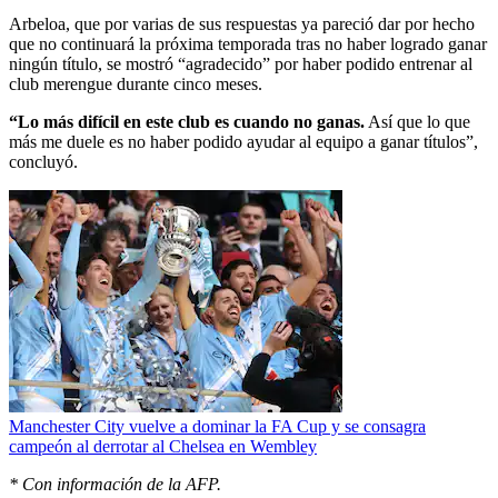
Arbeloa, que por varias de sus respuestas ya pareció dar por hecho
que no continuará la próxima temporada tras no haber logrado ganar
ningún título, se mostró “agradecido” por haber podido entrenar al
club merengue durante cinco meses.
“Lo más difícil en este club es cuando no ganas.
Así que lo que
más me duele es no haber podido ayudar al equipo a ganar títulos”,
concluyó.
Manchester City vuelve a dominar la FA Cup y se consagra
campeón al derrotar al Chelsea en Wembley
* Con información de la AFP.