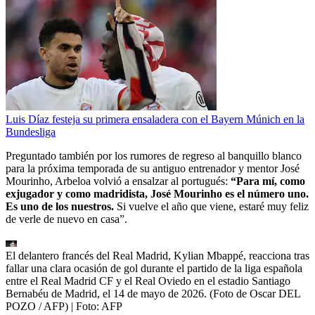
Luis Díaz festeja su primera ensaladera con el Bayern Múnich en la
Bundesliga
Preguntado también por los rumores de regreso al banquillo blanco
para la próxima temporada de su antiguo entrenador y mentor José
Mourinho, Arbeloa volvió a ensalzar al portugués:
“Para mí, como
exjugador y como madridista, José Mourinho es el número uno.
Es uno de los nuestros.
Si vuelve el año que viene, estaré muy feliz
de verle de nuevo en casa”.
El delantero francés del Real Madrid, Kylian Mbappé, reacciona tras
fallar una clara ocasión de gol durante el partido de la liga española
entre el Real Madrid CF y el Real Oviedo en el estadio Santiago
Bernabéu de Madrid, el 14 de mayo de 2026. (Foto de Oscar DEL
POZO / AFP)
| Foto:
AFP