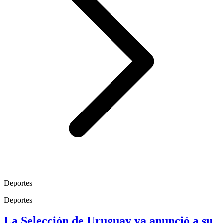
Deportes
Deportes
La Selección de Uruguay ya anunció a su