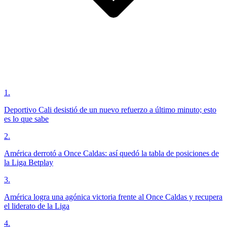
1
.
Deportivo Cali desistió de un nuevo refuerzo a último minuto; esto
es lo que sabe
2
.
América derrotó a Once Caldas: así quedó la tabla de posiciones de
la Liga Betplay
3
.
América logra una agónica victoria frente al Once Caldas y recupera
el liderato de la Liga
4
.