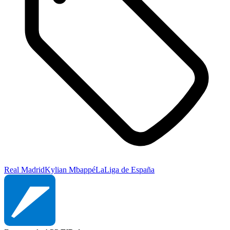
Real Madrid
Kylian Mbappé
LaLiga de España