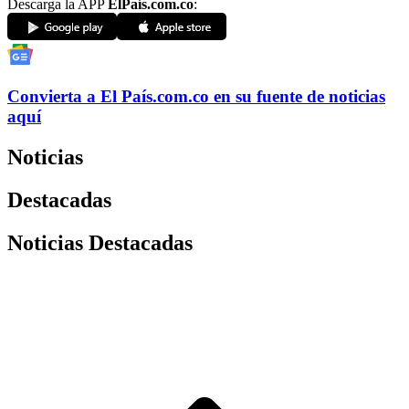
Descarga la APP
ElPaís.com.co
:
Convierta a
El País
.com.co
en su fuente de noticias
aquí
Noticias
Destacadas
Noticias Destacadas