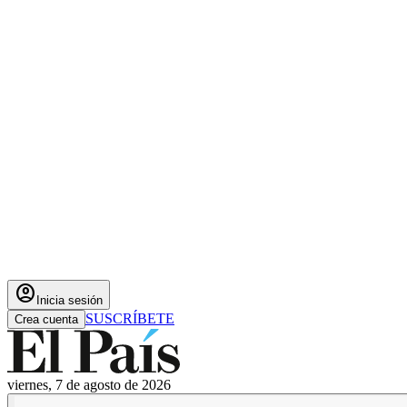
account_circle
Inicia sesión
SUSCRÍBETE
Crea cuenta
viernes, 7 de agosto de 2026