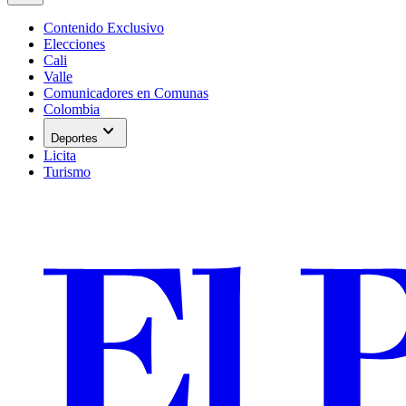
Contenido Exclusivo
Elecciones
Cali
Valle
Comunicadores en Comunas
Colombia
expand_more
Deportes
Licita
Turismo