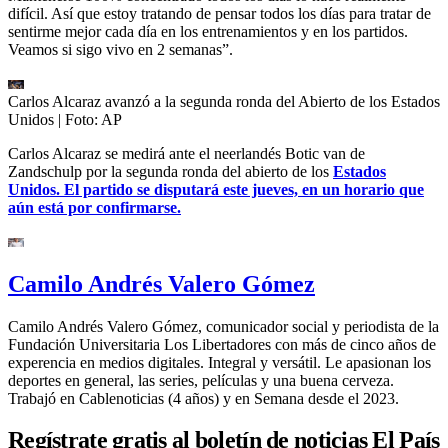
difícil. Así que estoy tratando de pensar todos los días para tratar de
sentirme mejor cada día en los entrenamientos y en los partidos.
Veamos si sigo vivo en 2 semanas”.
Carlos Alcaraz avanzó a la segunda ronda del Abierto de los Estados
Unidos
| Foto:
AP
Carlos Alcaraz se medirá ante el neerlandés Botic van de
Zandschulp por la segunda ronda del abierto de los
Estados
Unidos. El partido se disputará este jueves, en un horario que
aún está por confirmarse.
Camilo Andrés Valero Gómez
Camilo Andrés Valero Gómez, comunicador social y periodista de la
Fundación Universitaria Los Libertadores con más de cinco años de
experencia en medios digitales. Integral y versátil. Le apasionan los
deportes en general, las series, películas y una buena cerveza.
Trabajó en Cablenoticias (4 años) y en Semana desde el 2023.
Regístrate gratis al boletín de noticias El País