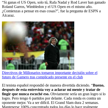
“Si ganas el US Open, solo tú, Rafa Nadal y Rod Laver han ganado
Roland Garros, Wimbledon y el US Open en el mismo año.
¿Comienzas a pensar en esas cosas?”, fue la pregunta de ESPN a
Alcaraz.
Directivos de Millonarios tomaron importante decisión sobre el
futuro de Gamero tras complicado presente en el club
El tenista español respondió de manera divertida diciendo. “
Bueno,
después de esta entrevista voy a aclarar mi mente y tratar de
fingir que nunca escuché eso.
Obviamente sería un gran logro si lo
logro. Pero tengo 6 partidos por delante. Cada ronda es contra un
oponente mejor. Va a ser difícil. El Grand Slam dura 2 semanas.
Mantenerse 100% concentrado todos los días lo hace realmente