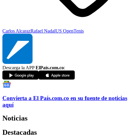
Carlos Alcaraz
Rafael Nadal
US Open
Tenis
Descarga la APP
ElPaís.com.co
:
Convierta a
El País
.com.co
en su fuente de noticias
aquí
Noticias
Destacadas