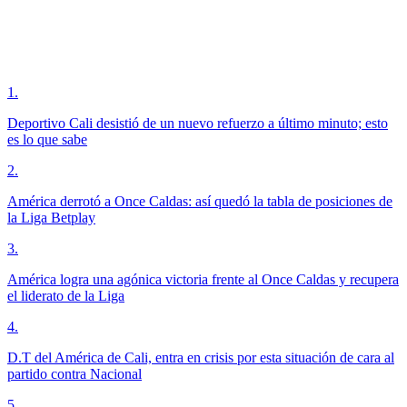
1
.
Deportivo Cali desistió de un nuevo refuerzo a último minuto; esto
es lo que sabe
2
.
América derrotó a Once Caldas: así quedó la tabla de posiciones de
la Liga Betplay
3
.
América logra una agónica victoria frente al Once Caldas y recupera
el liderato de la Liga
4
.
D.T del América de Cali, entra en crisis por esta situación de cara al
partido contra Nacional
5
.