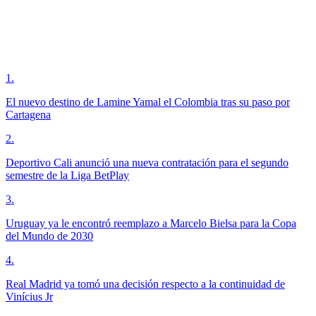
1
.
El nuevo destino de Lamine Yamal el Colombia tras su paso por
Cartagena
2
.
Deportivo Cali anunció una nueva contratación para el segundo
semestre de la Liga BetPlay
3
.
Uruguay ya le encontró reemplazo a Marcelo Bielsa para la Copa
del Mundo de 2030
4
.
Real Madrid ya tomó una decisión respecto a la continuidad de
Vinícius Jr