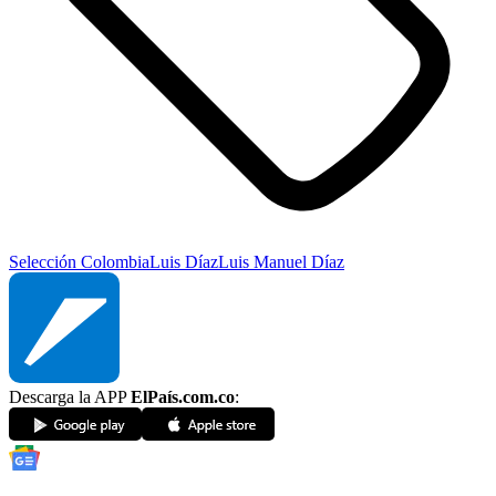
Selección Colombia
Luis Díaz
Luis Manuel Díaz
Descarga la APP
ElPaís.com.co
: