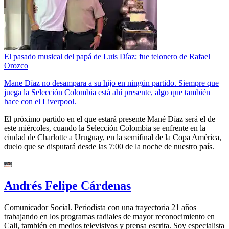
El pasado musical del papá de Luis Díaz; fue telonero de Rafael
Orozco
Mane Díaz no desampara a su hijo en ningún partido. Siempre que
juega la Selección Colombia está ahí presente, algo que también
hace con el Liverpool.
El próximo partido en el que estará presente Mané Díaz será el de
este miércoles, cuando la Selección Colombia se enfrente en la
ciudad de Charlotte a Uruguay, en la semifinal de la Copa América,
duelo que se disputará desde las 7:00 de la noche de nuestro país.
Andrés Felipe Cárdenas
Comunicador Social. Periodista con una trayectoria 21 años
trabajando en los programas radiales de mayor reconocimiento en
Cali, también en medios televisivos y prensa escrita. Soy especialista