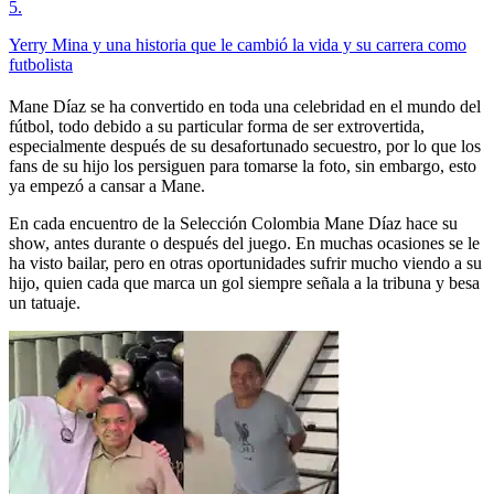
5
.
Yerry Mina y una historia que le cambió la vida y su carrera como
futbolista
Mane Díaz se ha convertido en toda una celebridad en el mundo del
fútbol, todo debido a su particular forma de ser extrovertida,
especialmente después de su desafortunado secuestro, por lo que los
fans de su hijo los persiguen para tomarse la foto, sin embargo, esto
ya empezó a cansar a Mane.
En cada encuentro de la Selección Colombia Mane Díaz hace su
show, antes durante o después del juego. En muchas ocasiones se le
ha visto bailar, pero en otras oportunidades sufrir mucho viendo a su
hijo, quien cada que marca un gol siempre señala a la tribuna y besa
un tatuaje.