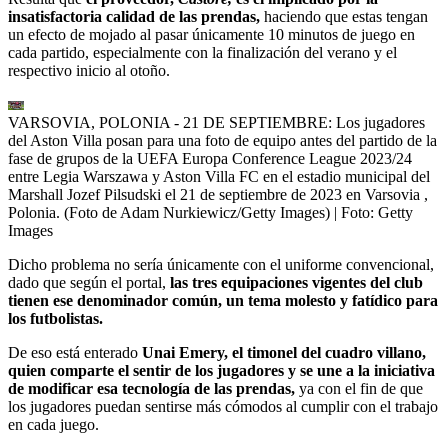
insatisfactoria calidad de las prendas,
haciendo que estas tengan
un efecto de mojado al pasar únicamente 10 minutos de juego en
cada partido, especialmente con la finalización del verano y el
respectivo inicio al otoño.
VARSOVIA, POLONIA - 21 DE SEPTIEMBRE: Los jugadores
del Aston Villa posan para una foto de equipo antes del partido de la
fase de grupos de la UEFA Europa Conference League 2023/24
entre Legia Warszawa y Aston Villa FC en el estadio municipal del
Marshall Jozef Pilsudski el 21 de septiembre de 2023 en Varsovia ,
Polonia. (Foto de Adam Nurkiewicz/Getty Images)
| Foto:
Getty
Images
Dicho problema no sería únicamente con el uniforme convencional,
dado que según el portal,
las tres equipaciones vigentes del club
tienen ese denominador común, un tema molesto y fatídico para
los futbolistas.
De eso está enterado
Unai Emery, el timonel del cuadro villano,
quien comparte el sentir de los jugadores y se une a la iniciativa
de modificar esa tecnología de las prendas,
ya con el fin de que
los jugadores puedan sentirse más cómodos al cumplir con el trabajo
en cada juego.