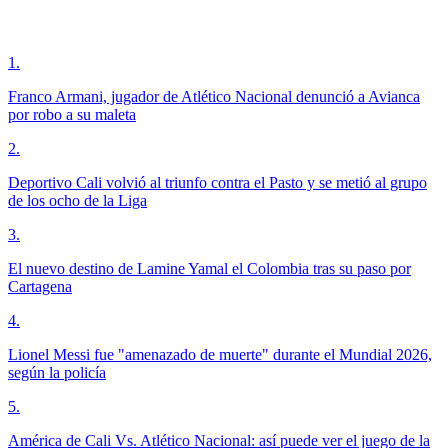
1
.
Franco Armani, jugador de Atlético Nacional denunció a Avianca
por robo a su maleta
2
.
Deportivo Cali volvió al triunfo contra el Pasto y se metió al grupo
de los ocho de la Liga
3
.
El nuevo destino de Lamine Yamal el Colombia tras su paso por
Cartagena
4
.
Lionel Messi fue "amenazado de muerte" durante el Mundial 2026,
según la policía
5
.
América de Cali Vs. Atlético Nacional: así puede ver el juego de la