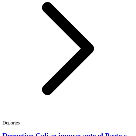
Deportes
Deportivo Cali se impuso ante el Pasto y