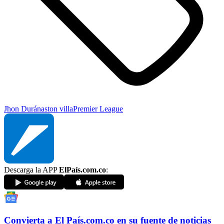
Jhon Durán
aston villa
Premier League
Descarga la APP
ElPaís.com.co
:
Convierta a
El País
.com.co
en su fuente de noticias