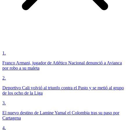
1
.
Franco Armani, jugador de Atlético Nacional denunció a Avianca
por robo a su maleta
2
.
Deportivo Cali volvió al triunfo contra el Pasto y se metió al grupo
de los ocho de la Liga
3
.
El nuevo destino de Lamine Yamal el Colombia tras su paso por
Cartagena
4
.