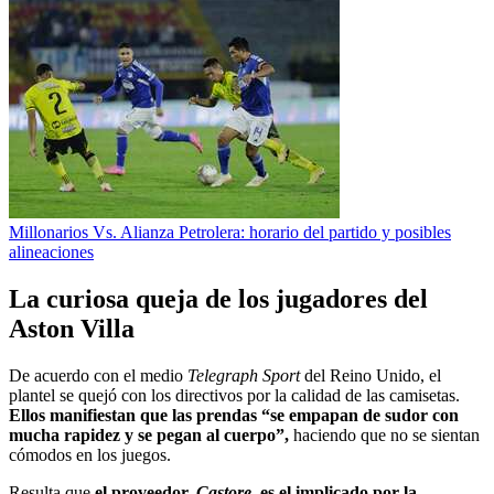
Millonarios Vs. Alianza Petrolera: horario del partido y posibles
alineaciones
La curiosa queja de los jugadores del
Aston Villa
De acuerdo con el medio
Telegraph Sport
del Reino Unido, el
plantel se quejó con los directivos por la calidad de las camisetas.
Ellos manifiestan que las prendas “se empapan de sudor con
mucha rapidez y se pegan al cuerpo”,
haciendo que no se sientan
cómodos en los juegos.
Resulta que
el proveedor,
Castore,
es el implicado por la