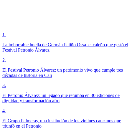
1
.
La imborrable huella de Germán Patiño Ossa, el caleño que gestó el
Festival Petronio Álvarez
2
.
El Festival Petronio Álvarez: un patrimonio vivo que cumple tres
décadas de historia en Cali
3
.
El Petronio Álvarez: un legado que retumba en 30 ediciones de
dignidad y transformación afro
4
.
El Grupo Palmeras, una institución de los violines caucanos que
triunfó en el Petronio