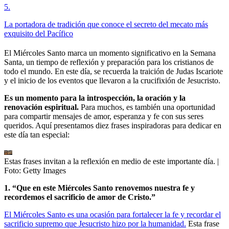
5
.
La portadora de tradición que conoce el secreto del mecato más
exquisito del Pacífico
El Miércoles Santo marca un momento significativo en la Semana
Santa, un tiempo de reflexión y preparación para los cristianos de
todo el mundo. En este día, se recuerda la traición de Judas Iscariote
y el inicio de los eventos que llevaron a la crucifixión de Jesucristo.
Es un momento para la introspección, la oración y la
renovación espiritual.
Para muchos, es también una oportunidad
para compartir mensajes de amor, esperanza y fe con sus seres
queridos. Aquí presentamos diez frases inspiradoras para dedicar en
este día tan especial:
Estas frases invitan a la reflexión en medio de este importante día.
|
Foto:
Getty Images
1. “Que en este Miércoles Santo renovemos nuestra fe y
recordemos el sacrificio de amor de Cristo.”
El Miércoles Santo es una ocasión para fortalecer la fe y recordar el
sacrificio supremo que Jesucristo hizo por la humanidad.
Esta frase