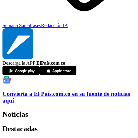
Semana Santa
frases
Redacción IA
Descarga la APP
ElPaís.com.co
:
Convierta a
El País
.com.co
en su fuente de noticias
aquí
Noticias
Destacadas