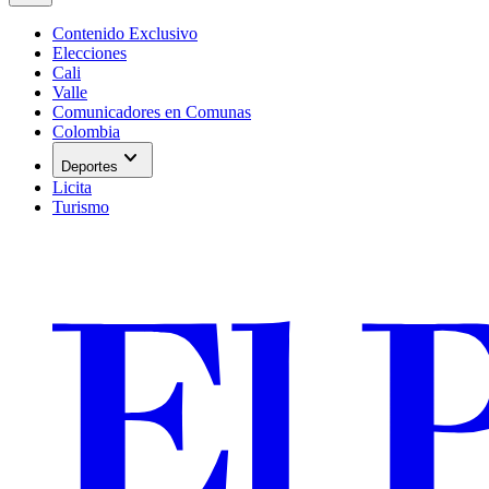
Contenido Exclusivo
Elecciones
Cali
Valle
Comunicadores en Comunas
Colombia
expand_more
Deportes
Licita
Turismo