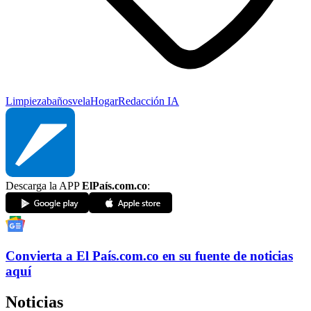
Limpieza
baños
vela
Hogar
Redacción IA
Descarga la APP
ElPaís.com.co
:
Convierta a
El País
.com.co
en su fuente de noticias
aquí
Noticias