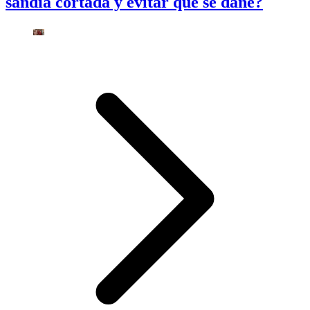
sandía cortada y evitar que se dañe?