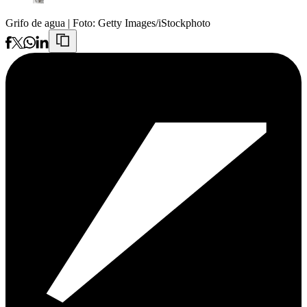
Grifo de agua
| Foto:
Getty Images/iStockphoto