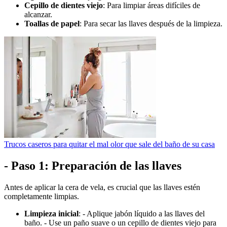
Cepillo de dientes viejo
: Para limpiar áreas difíciles de
alcanzar.
Toallas de papel
: Para secar las llaves después de la limpieza.
Trucos caseros para quitar el mal olor que sale del baño de su casa
- Paso 1: Preparación de las llaves
Antes de aplicar la cera de vela, es crucial que las llaves estén
completamente limpias.
Limpieza inicial
: - Aplique jabón líquido a las llaves del
baño. - Use un paño suave o un cepillo de dientes viejo para