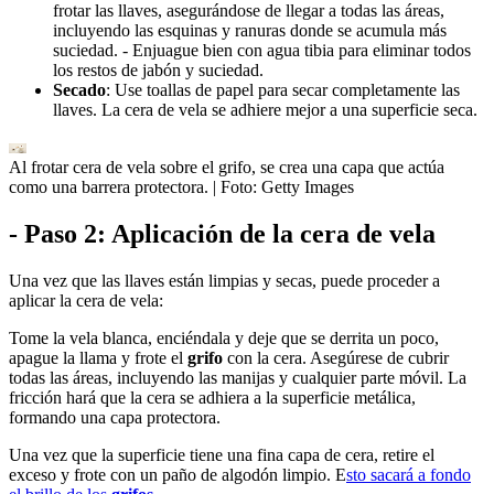
frotar las llaves, asegurándose de llegar a todas las áreas,
incluyendo las esquinas y ranuras donde se acumula más
suciedad. - Enjuague bien con agua tibia para eliminar todos
los restos de jabón y suciedad.
Secado
: Use toallas de papel para secar completamente las
llaves. La cera de vela se adhiere mejor a una superficie seca.
Al frotar cera de vela sobre el grifo, se crea una capa que actúa
como una barrera protectora.
| Foto:
Getty Images
- Paso 2: Aplicación de la cera de vela
Una vez que las llaves están limpias y secas, puede proceder a
aplicar la cera de vela:
Tome la vela blanca, enciéndala y deje que se derrita un poco,
apague la llama y frote el
grifo
con la cera. Asegúrese de cubrir
todas las áreas, incluyendo las manijas y cualquier parte móvil. La
fricción hará que la cera se adhiera a la superficie metálica,
formando una capa protectora.
Una vez que la superficie tiene una fina capa de cera, retire el
exceso y frote con un paño de algodón limpio. E
sto sacará a fondo