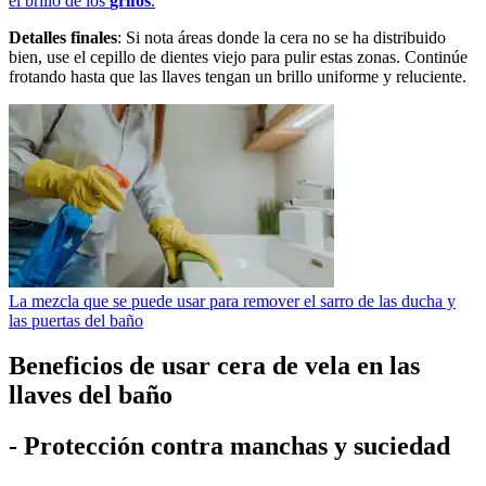
el brillo de los
grifos
.
Detalles finales
: Si nota áreas donde la cera no se ha distribuido
bien, use el cepillo de dientes viejo para pulir estas zonas. Continúe
frotando hasta que las llaves tengan un brillo uniforme y reluciente.
La mezcla que se puede usar para remover el sarro de las ducha y
las puertas del baño
Beneficios de usar cera de vela en las
llaves del baño
-
Protección contra manchas y suciedad