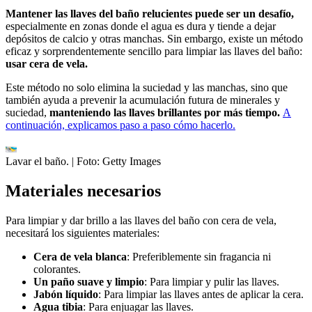
Mantener las llaves del baño relucientes puede ser un desafío,
especialmente en zonas donde el agua es dura y tiende a dejar
depósitos de calcio y otras manchas. Sin embargo, existe un método
eficaz y sorprendentemente sencillo para limpiar las llaves del baño:
usar cera de vela.
Este método no solo elimina la suciedad y las manchas, sino que
también ayuda a prevenir la acumulación futura de minerales y
suciedad,
manteniendo las llaves brillantes por más tiempo.
A
continuación, explicamos paso a paso cómo hacerlo.
Lavar el baño.
| Foto:
Getty Images
Materiales necesarios
Para limpiar y dar brillo a las llaves del baño con cera de vela,
necesitará los siguientes materiales:
Cera de vela blanca
: Preferiblemente sin fragancia ni
colorantes.
Un paño suave y limpio
: Para limpiar y pulir las llaves.
Jabón líquido
: Para limpiar las llaves antes de aplicar la cera.
Agua tibia
: Para enjuagar las llaves.