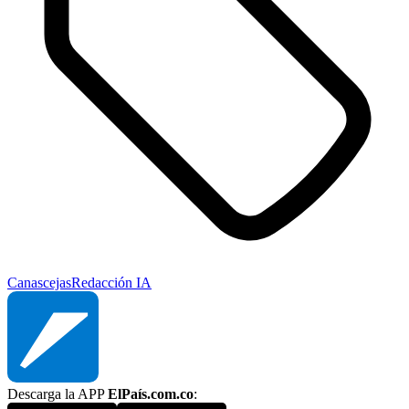
Canas
cejas
Redacción IA
Descarga la APP
ElPaís.com.co
: