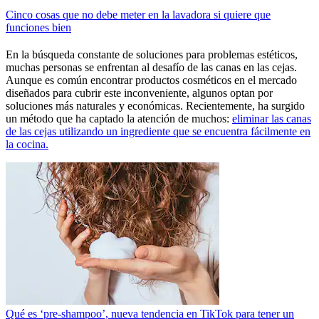
Cinco cosas que no debe meter en la lavadora si quiere que
funciones bien
En la búsqueda constante de soluciones para problemas estéticos,
muchas personas se enfrentan al desafío de las canas en las cejas.
Aunque es común encontrar productos cosméticos en el mercado
diseñados para cubrir este inconveniente, algunos optan por
soluciones más naturales y económicas. Recientemente, ha surgido
un método que ha captado la atención de muchos:
eliminar las canas
de las cejas utilizando un ingrediente que se encuentra fácilmente en
la cocina.
Qué es ‘pre-shampoo’, nueva tendencia en TikTok para tener un