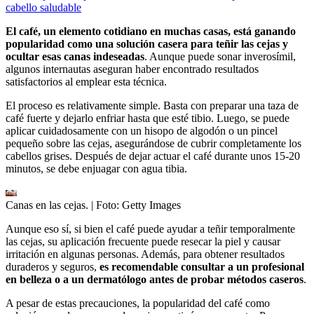
cabello saludable
El café, un elemento cotidiano en muchas casas, está ganando
popularidad como una solución casera para teñir las cejas y
ocultar esas canas indeseadas
. Aunque puede sonar inverosímil,
algunos internautas aseguran haber encontrado resultados
satisfactorios al emplear esta técnica.
El proceso es relativamente simple. Basta con preparar una taza de
café fuerte y dejarlo enfriar hasta que esté tibio. Luego, se puede
aplicar cuidadosamente con un hisopo de algodón o un pincel
pequeño sobre las cejas, asegurándose de cubrir completamente los
cabellos grises. Después de dejar actuar el café durante unos 15-20
minutos, se debe enjuagar con agua tibia.
Canas en las cejas.
| Foto:
Getty Images
Aunque eso sí, si bien el café puede ayudar a teñir temporalmente
las cejas, su aplicación frecuente puede resecar la piel y causar
irritación en algunas personas. Además, para obtener resultados
duraderos y seguros,
es recomendable consultar a un profesional
en belleza o a un dermatólogo antes de probar métodos caseros
.
A pesar de estas precauciones, la popularidad del café como