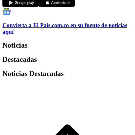
Convierta a
El País
.com.co
en su fuente de noticias
aquí
Noticias
Destacadas
Noticias Destacadas