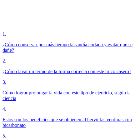
1
.
¿Cómo conservar por más tiempo la sandía cortada y evitar que se
dañe?
2
.
¿Cómo lavar un termo de la forma correcta con este truco casero?
3
.
Cómo lograr prolongar la vida con este tipo de ejercicio, según la
ciencia
4
.
Estos son los beneficios que se obtienen al hervir las verduras con
bicarbonato
5
.