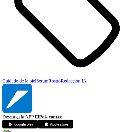
Cuidado de la piel
Serum
Rostro
Redacción IA
Descarga la APP
ElPaís.com.co
: