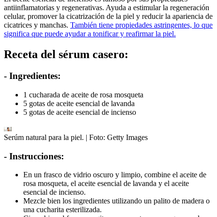
antiinflamatorias y regenerativas. Ayuda a estimular la regeneración
celular, promover la cicatrización de la piel y reducir la apariencia de
cicatrices y manchas.
También tiene propiedades astringentes, lo que
significa que puede ayudar a tonificar y reafirmar la piel.
Receta del sérum casero:
- Ingredientes:
1 cucharada de aceite de rosa mosqueta
5 gotas de aceite esencial de lavanda
5 gotas de aceite esencial de incienso
Serúm natural para la piel.
| Foto:
Getty Images
- Instrucciones:
En un frasco de vidrio oscuro y limpio, combine el aceite de
rosa mosqueta, el aceite esencial de lavanda y el aceite
esencial de incienso.
Mezcle bien los ingredientes utilizando un palito de madera o
una cucharita esterilizada.