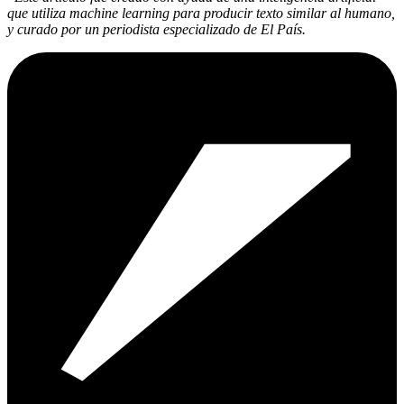
que utiliza machine learning para producir texto similar al humano,
y curado por un periodista especializado de El País.