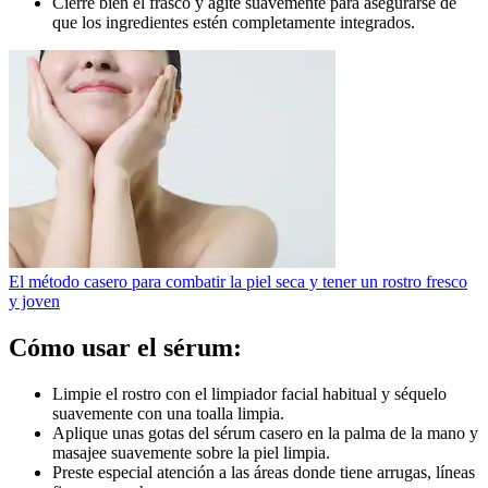
Cierre bien el frasco y agite suavemente para asegurarse de
que los ingredientes estén completamente integrados.
El método casero para combatir la piel seca y tener un rostro fresco
y joven
Cómo usar el sérum:
Limpie el rostro con el limpiador facial habitual y séquelo
suavemente con una toalla limpia.
Aplique unas gotas del sérum casero en la palma de la mano y
masajee suavemente sobre la piel limpia.
Preste especial atención a las áreas donde tiene arrugas, líneas