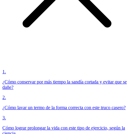
1
.
¿Cómo conservar por más tiempo la sandía cortada y evitar que se
dañe?
2
.
¿Cómo lavar un termo de la forma correcta con este truco casero?
3
.
Cómo lograr prolongar la vida con este tipo de ejercicio, según la
ciencia