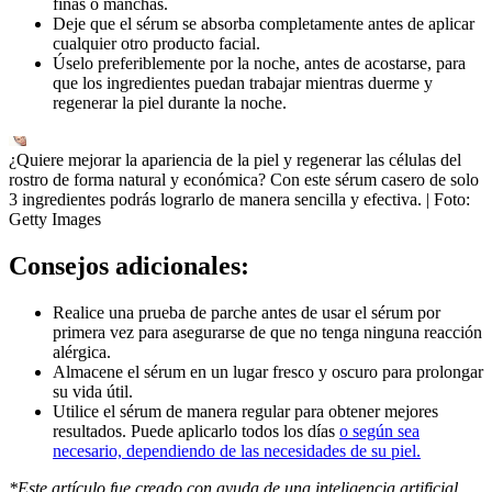
finas o manchas.
Deje que el sérum se absorba completamente antes de aplicar
cualquier otro producto facial.
Úselo preferiblemente por la noche, antes de acostarse, para
que los ingredientes puedan trabajar mientras duerme y
regenerar la piel durante la noche.
¿Quiere mejorar la apariencia de la piel y regenerar las células del
rostro de forma natural y económica? Con este sérum casero de solo
3 ingredientes podrás lograrlo de manera sencilla y efectiva.
| Foto:
Getty Images
Consejos adicionales:
Realice una prueba de parche antes de usar el sérum por
primera vez para asegurarse de que no tenga ninguna reacción
alérgica.
Almacene el sérum en un lugar fresco y oscuro para prolongar
su vida útil.
Utilice el sérum de manera regular para obtener mejores
resultados. Puede aplicarlo todos los días
o según sea
necesario, dependiendo de las necesidades de su piel.
*Este artículo fue creado con ayuda de una inteligencia artificial