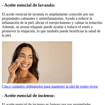
- Aceite esencial de lavanda:
El aceite esencial de lavanda es ampliamente conocido por sus
propiedades calmantes y antiinflamatorias. Ayuda a reducir la
inflamación de la piel, aliviar el enrojecimiento y calmar la irritación.
Además, su aroma relajante puede ayudar a reducir el estrés y
promover la relajación, lo que también puede beneficiar la salud de
la piel.
Cinco cuidados obligatorios para mantener la piel de rostro joven
- Aceite esencial de incienso:
El aceite esencial de incienso es famoso por sus propiedades