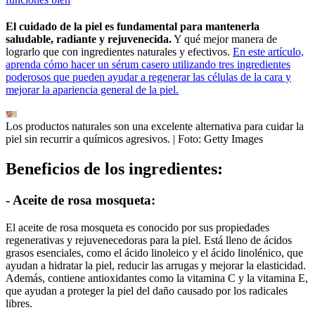
El cuidado de la piel es fundamental para mantenerla
saludable, radiante y rejuvenecida.
Y qué mejor manera de
lograrlo que con ingredientes naturales y efectivos.
En este artículo,
aprenda cómo hacer un sérum casero utilizando tres ingredientes
poderosos que pueden ayudar a regenerar las células de la cara y
mejorar la apariencia general de la piel.
Los productos naturales son una excelente alternativa para cuidar la
piel sin recurrir a químicos agresivos.
| Foto:
Getty Images
Beneficios de los ingredientes:
- Aceite de rosa mosqueta:
El aceite de rosa mosqueta es conocido por sus propiedades
regenerativas y rejuvenecedoras para la piel. Está lleno de ácidos
grasos esenciales, como el ácido linoleico y el ácido linolénico, que
ayudan a hidratar la piel, reducir las arrugas y mejorar la elasticidad.
Además, contiene antioxidantes como la vitamina C y la vitamina E,
que ayudan a proteger la piel del daño causado por los radicales
libres.